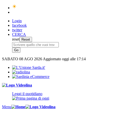
Login
facebook
twitter
CERCA
reset
SABATO
08 AGO 2026
Aggiornato oggi alle 17:14
Leggi il quotidiano
Menu