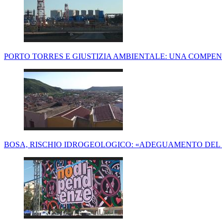
PORTO TORRES E GIUSTIZIA AMBIENTALE: UNA COMPENS
BOSA, RISCHIO IDROGEOLOGICO: «ADEGUAMENTO DEL 