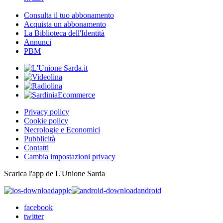
Consulta il tuo abbonamento
Acquista un abbonamento
La Biblioteca dell'Identità
Annunci
PBM
Privacy policy
Cookie policy
Necrologie e Economici
Pubblicità
Contatti
Cambia impostazioni privacy
Scarica l'app de L'Unione Sarda
apple
android
facebook
twitter