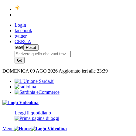
Login
facebook
twitter
CERCA
reset
DOMENICA
09 AGO 2026
Aggiornato ieri alle 23:39
Leggi il quotidiano
Menu