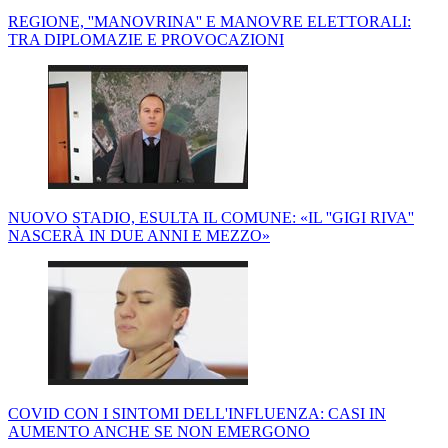
REGIONE, ''MANOVRINA'' E MANOVRE ELETTORALI:
TRA DIPLOMAZIE E PROVOCAZIONI
NUOVO STADIO, ESULTA IL COMUNE: «IL ''GIGI RIVA''
NASCERÀ IN DUE ANNI E MEZZO»
COVID CON I SINTOMI DELL'INFLUENZA: CASI IN
AUMENTO ANCHE SE NON EMERGONO