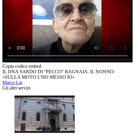
Copia codice embed
IL DNA SARDO DI ''PECCO'' BAGNAIA. IL NONNO:
«SULLA MOTO L'HO MESSO IO»
Marco Lai
Gli altri servizi