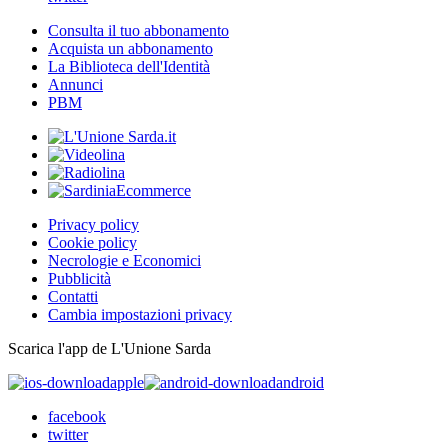
Consulta il tuo abbonamento
Acquista un abbonamento
La Biblioteca dell'Identità
Annunci
PBM
Privacy policy
Cookie policy
Necrologie e Economici
Pubblicità
Contatti
Cambia impostazioni privacy
Scarica l'app de L'Unione Sarda
apple
android
facebook
twitter