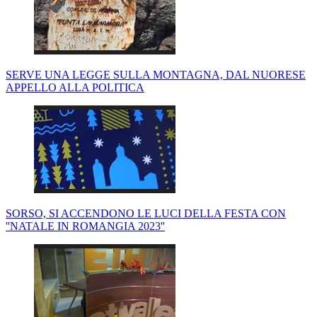
SERVE UNA LEGGE SULLA MONTAGNA, DAL NUORESE
APPELLO ALLA POLITICA
SORSO, SI ACCENDONO LE LUCI DELLA FESTA CON
''NATALE IN ROMANGIA 2023''