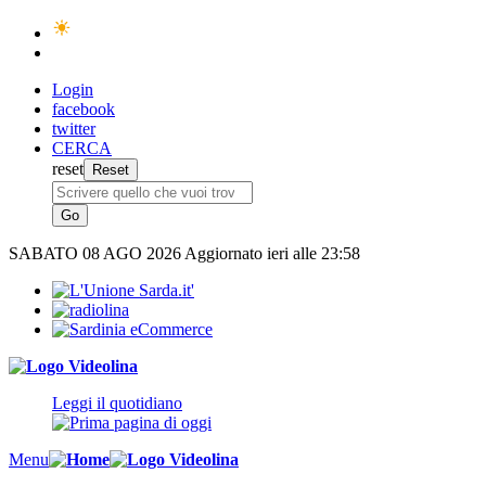
Login
facebook
twitter
CERCA
reset
SABATO
08 AGO 2026
Aggiornato ieri alle 23:58
Leggi il quotidiano
Menu