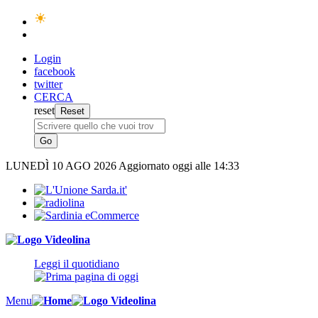
Login
facebook
twitter
CERCA
reset
LUNEDÌ
10 AGO 2026
Aggiornato oggi alle 14:33
Leggi il quotidiano
Menu