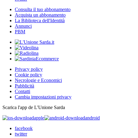
Consulta il tuo abbonamento
Acquista un abbonamento
La Biblioteca dell'Identità
Annunci
PBM
Privacy policy
Cookie policy
Necrologie e Economici
Pubblicità
Contatti
Cambia impostazioni privacy
Scarica l'app de L'Unione Sarda
apple
android
facebook
twitter