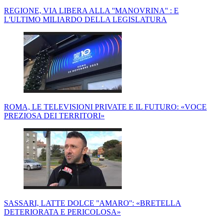
REGIONE, VIA LIBERA ALLA ''MANOVRINA'' : E
L'ULTIMO MILIARDO DELLA LEGISLATURA
ROMA, LE TELEVISIONI PRIVATE E IL FUTURO: «VOCE
PREZIOSA DEI TERRITORI»
SASSARI, LATTE DOLCE ''AMARO'': «BRETELLA
DETERIORATA E PERICOLOSA»