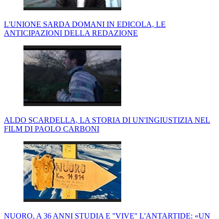
L'UNIONE SARDA DOMANI IN EDICOLA, LE
ANTICIPAZIONI DELLA REDAZIONE
ALDO SCARDELLA, LA STORIA DI UN'INGIUSTIZIA NEL
FILM DI PAOLO CARBONI
NUORO, A 36 ANNI STUDIA E ''VIVE'' L'ANTARTIDE: «UN