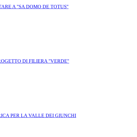
RE A ''SA DOMO DE TOTUS''
ETTO DI FILIERA ''VERDE''
ICA PER LA VALLE DEI GIUNCHI