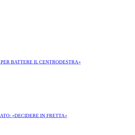
I PER BATTERE IL CENTRODESTRA»
TO: «DECIDERE IN FRETTA»