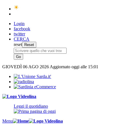
Login
facebook
twitter
CERCA
reset
GIOVEDÌ
06 AGO 2026
Aggiornato oggi alle 15:01
Leggi il quotidiano
Menu