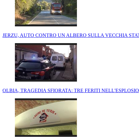
JERZU, AUTO CONTRO UN ALBERO SULLA VECCHIA STAT
OLBIA, TRAGEDIA SFIORATA: TRE FERITI NELL'ESPLOSI