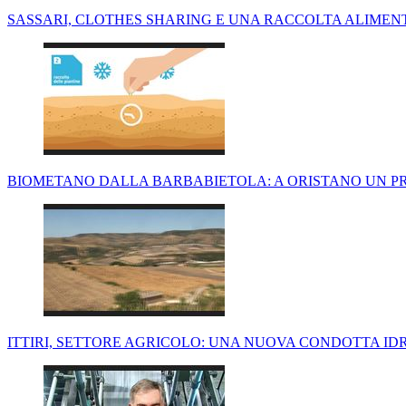
SASSARI, CLOTHES SHARING E UNA RACCOLTA ALIMENTA
BIOMETANO DALLA BARBABIETOLA: A ORISTANO UN PROG
ITTIRI, SETTORE AGRICOLO: UNA NUOVA CONDOTTA IDR