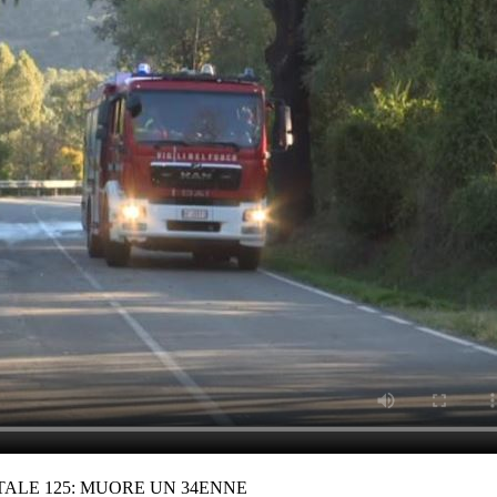
ALE 125: MUORE UN 34ENNE