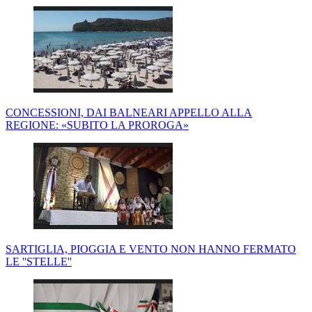
CONCESSIONI, DAI BALNEARI APPELLO ALLA
REGIONE: «SUBITO LA PROROGA»
SARTIGLIA, PIOGGIA E VENTO NON HANNO FERMATO
LE ''STELLE''