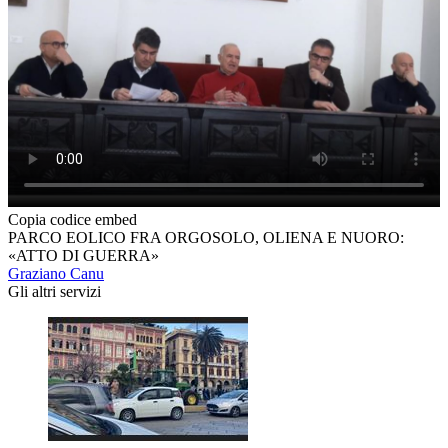
Copia codice embed
PARCO EOLICO FRA ORGOSOLO, OLIENA E NUORO:
«ATTO DI GUERRA»
Graziano Canu
Gli altri servizi