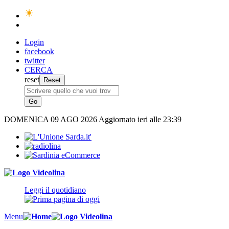
Login
facebook
twitter
CERCA
reset
DOMENICA
09 AGO 2026
Aggiornato ieri alle 23:39
Leggi il quotidiano
Menu