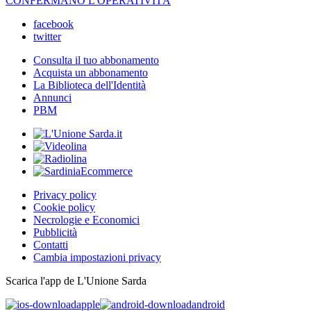
CONFERMANO L'OPERATIVITÀ
facebook
twitter
Consulta il tuo abbonamento
Acquista un abbonamento
La Biblioteca dell'Identità
Annunci
PBM
Privacy policy
Cookie policy
Necrologie e Economici
Pubblicità
Contatti
Cambia impostazioni privacy
Scarica l'app de L'Unione Sarda
apple
android