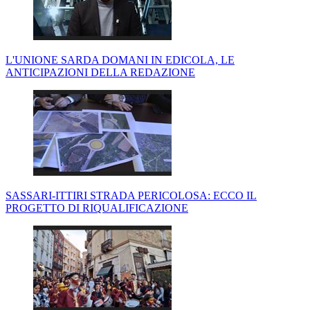
L'UNIONE SARDA DOMANI IN EDICOLA, LE
ANTICIPAZIONI DELLA REDAZIONE
SASSARI-ITTIRI STRADA PERICOLOSA: ECCO IL
PROGETTO DI RIQUALIFICAZIONE