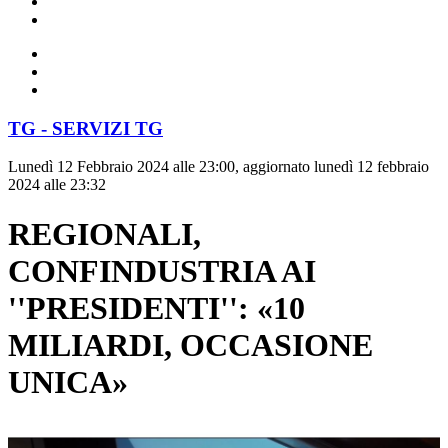
TG - SERVIZI TG
Lunedì 12 Febbraio 2024 alle 23:00, aggiornato lunedì 12 febbraio
2024 alle 23:32
REGIONALI,
CONFINDUSTRIA AI
''PRESIDENTI'': «10
MILIARDI, OCCASIONE
UNICA»