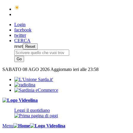
Login
facebook
twitter
CERCA
reset
SABATO
08 AGO 2026
Aggiornato ieri alle 23:58
Leggi il quotidiano
Menu