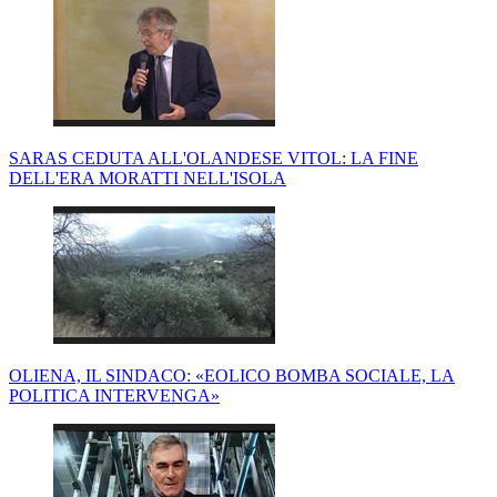
SARAS CEDUTA ALL'OLANDESE VITOL: LA FINE
DELL'ERA MORATTI NELL'ISOLA
OLIENA, IL SINDACO: «EOLICO BOMBA SOCIALE, LA
POLITICA INTERVENGA»