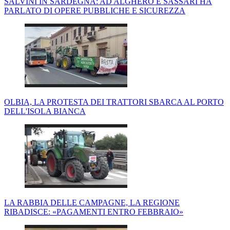
SALVINI IN SARDEGNA: AD ALGHERO E SASSARI HA
PARLATO DI OPERE PUBBLICHE E SICUREZZA
OLBIA, LA PROTESTA DEI TRATTORI SBARCA AL PORTO
DELL'ISOLA BIANCA
LA RABBIA DELLE CAMPAGNE, LA REGIONE
RIBADISCE: «PAGAMENTI ENTRO FEBBRAIO»