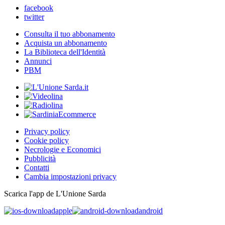
facebook
twitter
Consulta il tuo abbonamento
Acquista un abbonamento
La Biblioteca dell'Identità
Annunci
PBM
Privacy policy
Cookie policy
Necrologie e Economici
Pubblicità
Contatti
Cambia impostazioni privacy
Scarica l'app de L'Unione Sarda
apple
android