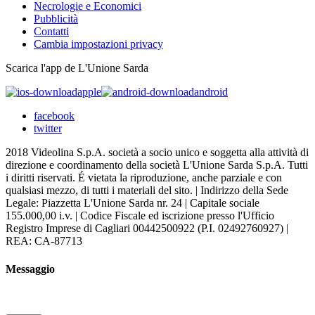
Necrologie e Economici
Pubblicità
Contatti
Cambia impostazioni privacy
Scarica l'app de L'Unione Sarda
apple
android
facebook
twitter
2018 Videolina S.p.A. società a socio unico e soggetta alla attività di
direzione e coordinamento della società L'Unione Sarda S.p.A. Tutti
i diritti riservati. É vietata la riproduzione, anche parziale e con
qualsiasi mezzo, di tutti i materiali del sito. | Indirizzo della Sede
Legale: Piazzetta L'Unione Sarda nr. 24 | Capitale sociale
155.000,00 i.v. | Codice Fiscale ed iscrizione presso l'Ufficio
Registro Imprese di Cagliari 00442500922 (P.I. 02492760927) |
REA: CA-87713
Messaggio