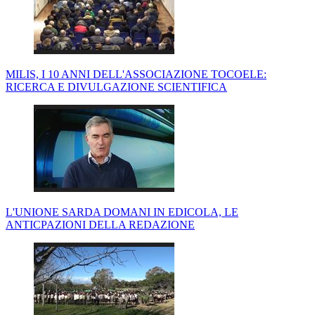
MILIS, I 10 ANNI DELL'ASSOCIAZIONE TOCOELE:
RICERCA E DIVULGAZIONE SCIENTIFICA
L'UNIONE SARDA DOMANI IN EDICOLA, LE
ANTICPAZIONI DELLA REDAZIONE