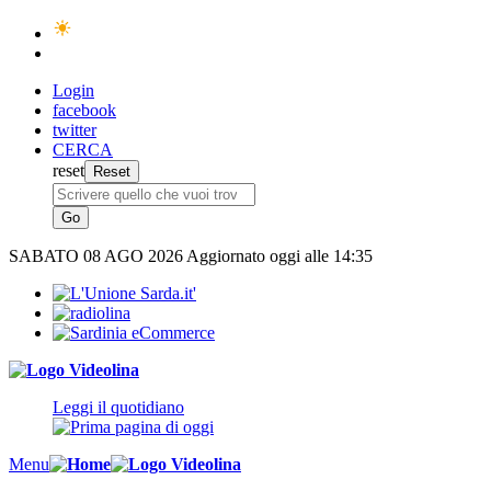
Login
facebook
twitter
CERCA
reset
SABATO
08 AGO 2026
Aggiornato oggi alle 14:35
Leggi il quotidiano
Menu