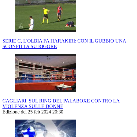
SERIE C, L'OLBIA FA HARAKIRI: CON IL GUBBIO UNA
SCONFITTA SU RIGORE
CAGLIARI, SUL RING DEL PALABOXE CONTRO LA
VIOLENZA SULLE DONNE
Edizione del 25 feb 2024 20:30