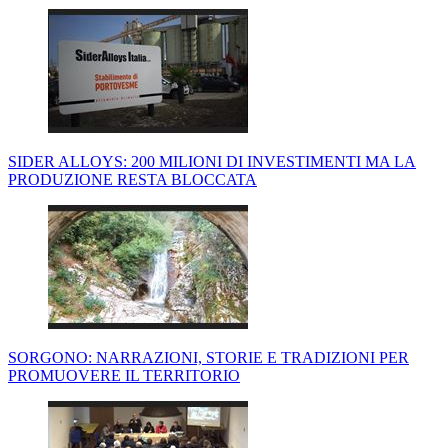
SIDER ALLOYS: 200 MILIONI DI INVESTIMENTI MA LA
PRODUZIONE RESTA BLOCCATA
SORGONO: NARRAZIONI, STORIE E TRADIZIONI PER
PROMUOVERE IL TERRITORIO