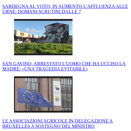
SARDEGNA AL VOTO, IN AUMENTO L'AFFLUENZA ALLE
URNE: DOMANI SCRUTINI DALLE 7
SAN GAVINO, ARRESTATO L'UOMO CHE HA UCCISO LA
MADRE: «UNA TRAGEDIA EVITABILE»
LE ASSOCIAZIONI AGRICOLE IN DELEGAZIONE A
BRUXELLES A SOSTEGNO DEL MINISTRO