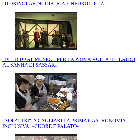
OTORINOLARINGOIATRIA E NEUROLOGIA
''DELITTO AL MUSEO'': PER LA PRIMA VOLTA IL TEATRO
AL SANNA DI SASSARI
''NOI ALTRI'', A CAGLIARI LA PRIMA GASTRONOMIA
INCLUSIVA: «CUORE E PALATO»