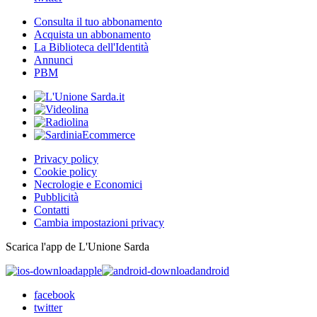
Consulta il tuo abbonamento
Acquista un abbonamento
La Biblioteca dell'Identità
Annunci
PBM
Privacy policy
Cookie policy
Necrologie e Economici
Pubblicità
Contatti
Cambia impostazioni privacy
Scarica l'app de L'Unione Sarda
apple
android
facebook
twitter