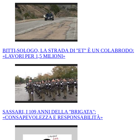
BITTI-SOLOGO, LA STRADA DI ''ET'' È UN COLABRODO:
«LAVORI PER 1,5 MILIONI»
SASSARI, I 109 ANNI DELLA ''BRIGATA'':
«CONSAPEVOLEZZA E RESPONSABILITÀ»