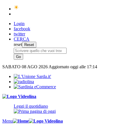
Login
facebook
twitter
CERCA
reset
SABATO
08 AGO 2026
Aggiornato oggi alle 17:14
Leggi il quotidiano
Menu