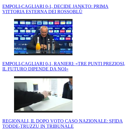
EMPOLI-CAGLIARI 0-1, DECIDE JANKTO: PRIMA
VITTORIA ESTERNA DEI ROSSOBLÙ
EMPOLI-CAGLIARI 0-1, RANIERI: «TRE PUNTI PREZIOSI,
IL FUTURO DIPENDE DA NOI»
REGIONALI, IL DOPO VOTO CASO NAZIONALE: SFIDA
TODDE-TRUZZU IN TRIBUNALE