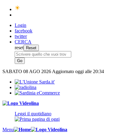
Login
facebook
twitter
CERCA
reset
SABATO
08 AGO 2026
Aggiornato oggi alle 20:34
Leggi il quotidiano
Menu