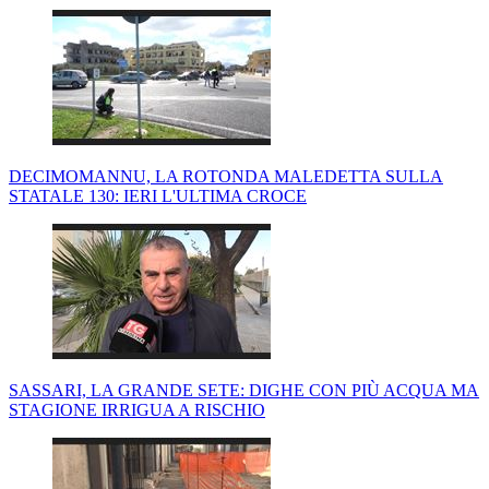
DECIMOMANNU, LA ROTONDA MALEDETTA SULLA
STATALE 130: IERI L'ULTIMA CROCE
SASSARI, LA GRANDE SETE: DIGHE CON PIÙ ACQUA MA
STAGIONE IRRIGUA A RISCHIO