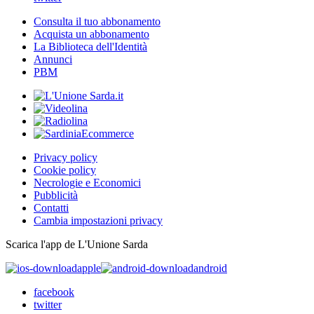
Consulta il tuo abbonamento
Acquista un abbonamento
La Biblioteca dell'Identità
Annunci
PBM
Privacy policy
Cookie policy
Necrologie e Economici
Pubblicità
Contatti
Cambia impostazioni privacy
Scarica l'app de L'Unione Sarda
apple
android
facebook
twitter