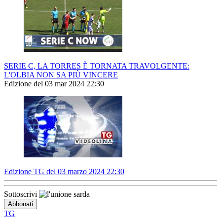
SERIE C, LA TORRES È TORNATA TRAVOLGENTE:
L'OLBIA NON SA PIÙ VINCERE
Edizione del 03 mar 2024 22:30
Edizione TG del 03 marzo 2024 22:30
Sottoscrivi
TG