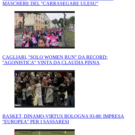
MASCHERE DEL ''CARRASEGARE ULESU''
CAGLIARI, ''SOLO WOMEN RUN'' DA RECORD:
''AGONISTICA'' VINTA DA CLAUDIA PINNA
BASKET, DINAMO-VIRTUS BOLOGNA 93-88: IMPRESA
''EUROPEA'' PER I SASSARESI