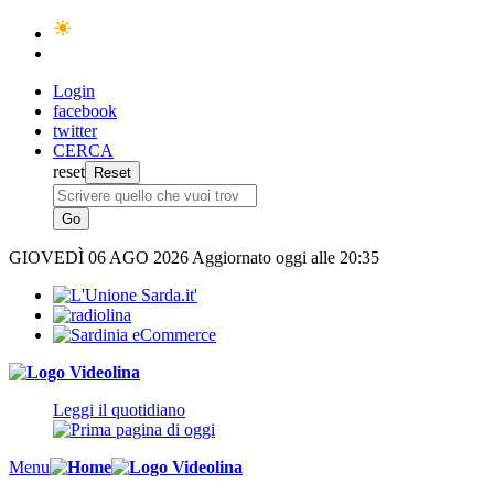
Login
facebook
twitter
CERCA
reset
GIOVEDÌ
06 AGO 2026
Aggiornato oggi alle 20:35
Leggi il quotidiano
Menu