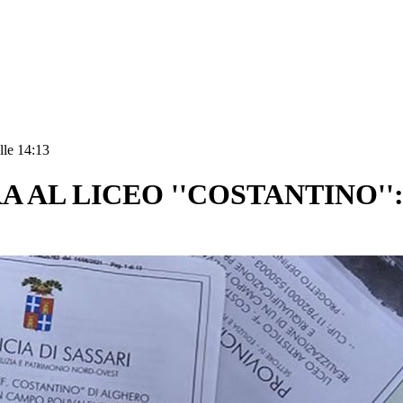
lle 14:13
AL LICEO ''COSTANTINO'':