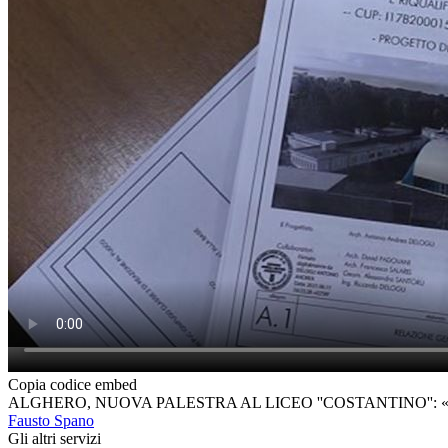
Copia codice embed
ALGHERO, NUOVA PALESTRA AL LICEO ''COSTANTINO'': 
Fausto Spano
Gli altri servizi