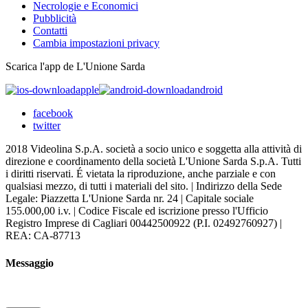
Necrologie e Economici
Pubblicità
Contatti
Cambia impostazioni privacy
Scarica l'app de L'Unione Sarda
apple
android
facebook
twitter
2018 Videolina S.p.A. società a socio unico e soggetta alla attività di
direzione e coordinamento della società L'Unione Sarda S.p.A. Tutti
i diritti riservati. É vietata la riproduzione, anche parziale e con
qualsiasi mezzo, di tutti i materiali del sito. | Indirizzo della Sede
Legale: Piazzetta L'Unione Sarda nr. 24 | Capitale sociale
155.000,00 i.v. | Codice Fiscale ed iscrizione presso l'Ufficio
Registro Imprese di Cagliari 00442500922 (P.I. 02492760927) |
REA: CA-87713
Messaggio