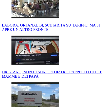
LABORATORI ANALISI, SCHIARITA SU TARIFFE: MA SI
APRE UN ALTRO FRONTE
ORISTANO, NON CI SONO PEDIATRI: L'APPELLO DELLE
MAMME E DEI PAPÀ