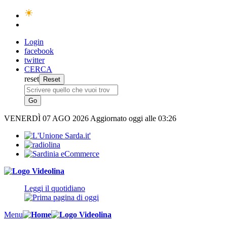
Login
facebook
twitter
CERCA
reset
VENERDÌ
07 AGO 2026
Aggiornato oggi alle 03:26
Leggi il quotidiano
Menu