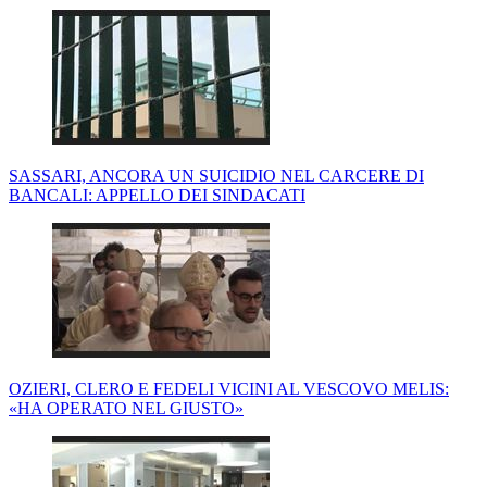
SASSARI, ANCORA UN SUICIDIO NEL CARCERE DI
BANCALI: APPELLO DEI SINDACATI
OZIERI, CLERO E FEDELI VICINI AL VESCOVO MELIS:
«HA OPERATO NEL GIUSTO»