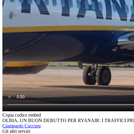
Copia codice embed
OLBIA, UN BUON DEBUTTO PER RYANAIR: I TRAFFICI P
Giampaolo Cuccuru
Gli altri servizi