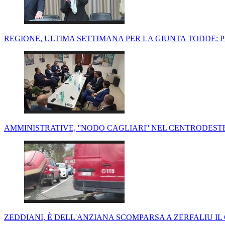
REGIONE, ULTIMA SETTIMANA PER LA GIUNTA TODDE: P
AMMINISTRATIVE, ''NODO CAGLIARI'' NEL CENTRODESTR
ZEDDIANI, È DELL'ANZIANA SCOMPARSA A ZERFALIU I