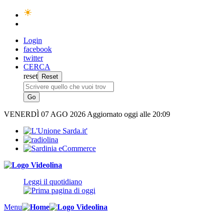
Login
facebook
twitter
CERCA
reset
VENERDÌ
07 AGO 2026
Aggiornato oggi alle 20:09
Leggi il quotidiano
Menu