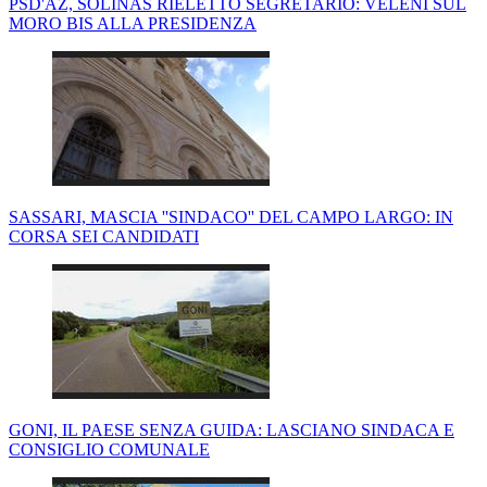
PSD'AZ, SOLINAS RIELETTO SEGRETARIO: VELENI SUL
MORO BIS ALLA PRESIDENZA
SASSARI, MASCIA ''SINDACO'' DEL CAMPO LARGO: IN
CORSA SEI CANDIDATI
GONI, IL PAESE SENZA GUIDA: LASCIANO SINDACA E
CONSIGLIO COMUNALE