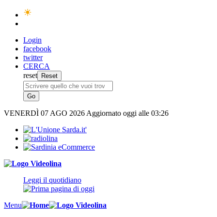
Login
facebook
twitter
CERCA
reset
VENERDÌ
07 AGO 2026
Aggiornato oggi alle 03:26
Leggi il quotidiano
Menu