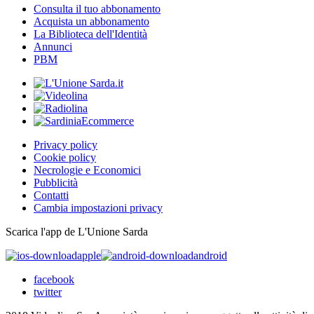
Consulta il tuo abbonamento
Acquista un abbonamento
La Biblioteca dell'Identità
Annunci
PBM
Privacy policy
Cookie policy
Necrologie e Economici
Pubblicità
Contatti
Cambia impostazioni privacy
Scarica l'app de L'Unione Sarda
apple
android
facebook
twitter