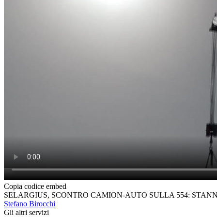
Copia codice embed
SELARGIUS, SCONTRO CAMION-AUTO SULLA 554: STANNO
Stefano Birocchi
Gli altri servizi