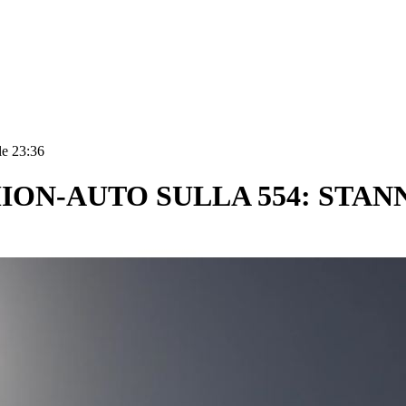
le 23:36
ON-AUTO SULLA 554: STANN