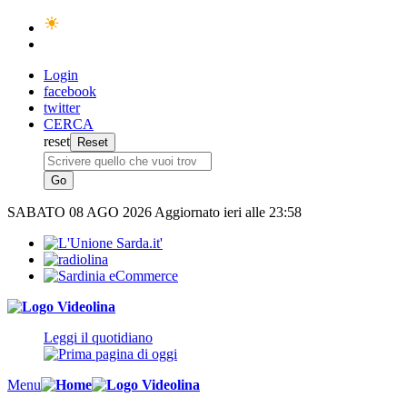
Login
facebook
twitter
CERCA
reset
SABATO
08 AGO 2026
Aggiornato ieri alle 23:58
Leggi il quotidiano
Menu