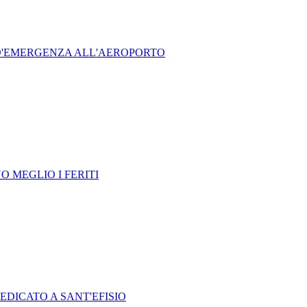
 D'EMERGENZA ALL'AEROPORTO
 MEGLIO I FERITI
EDICATO A SANT'EFISIO