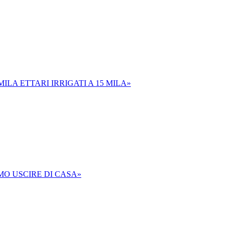
ILA ETTARI IRRIGATI A 15 MILA»
AMO USCIRE DI CASA»