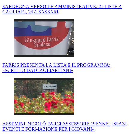
SARDEGNA VERSO LE AMMINISTRATIVE: 21 LISTE A
CAGLIARI, 24 A SASSARI
FARRIS PRESENTA LA LISTA E IL PROGRAMMA:
«SCRITTO DAI CAGLIARITANI»
ASSEMINI, NICOLÒ FARCI ASSESSORE 19ENNE: «SPAZI,
EVENTI E FORMAZIONE PER I GIOVANI»