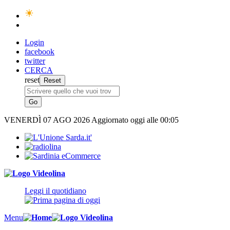
Login
facebook
twitter
CERCA
reset
VENERDÌ
07 AGO 2026
Aggiornato oggi alle 00:05
Leggi il quotidiano
Menu