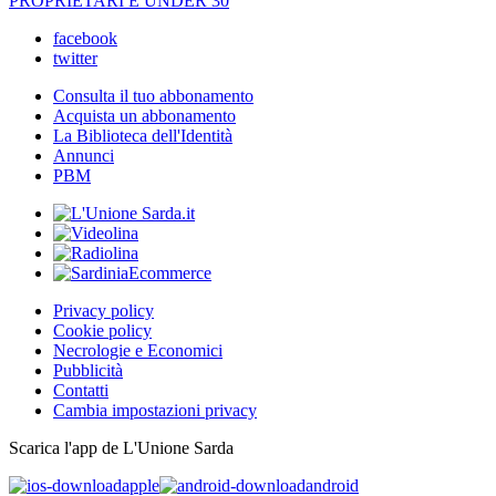
PROPRIETARI È UNDER 30
facebook
twitter
Consulta il tuo abbonamento
Acquista un abbonamento
La Biblioteca dell'Identità
Annunci
PBM
Privacy policy
Cookie policy
Necrologie e Economici
Pubblicità
Contatti
Cambia impostazioni privacy
Scarica l'app de L'Unione Sarda
apple
android