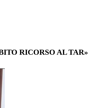
BITO RICORSO AL TAR»