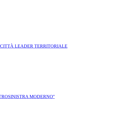
NA CITTÀ LEADER TERRITORIALE
NTROSINISTRA MODERNO''