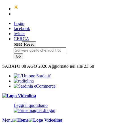
Login
facebook
twitter
CERCA
reset
SABATO
08 AGO 2026
Aggiornato ieri alle 23:58
Leggi il quotidiano
Menu