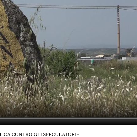
ICA CONTRO GLI SPECULATORI»