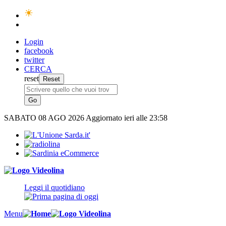
Login
facebook
twitter
CERCA
reset
SABATO
08 AGO 2026
Aggiornato ieri alle 23:58
Leggi il quotidiano
Menu