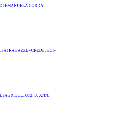
' DI EMANUELA CORDA
I AI RAGAZZI: «CREDETECI»
I AGRICOLTORI: 50 ANNI