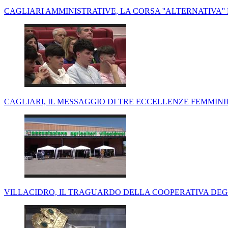
CAGLIARI AMMINISTRATIVE, LA CORSA ''ALTERNATIVA'
CAGLIARI, IL MESSAGGIO DI TRE ECCELLENZE FEMMINIL
VILLACIDRO, IL TRAGUARDO DELLA COOPERATIVA DEGL