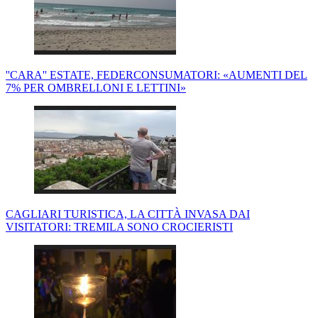
''CARA'' ESTATE, FEDERCONSUMATORI: «AUMENTI DEL
7% PER OMBRELLONI E LETTINI»
CAGLIARI TURISTICA, LA CITTÀ INVASA DAI
VISITATORI: TREMILA SONO CROCIERISTI