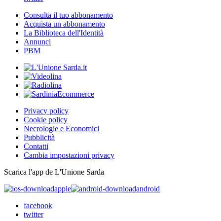
Consulta il tuo abbonamento
Acquista un abbonamento
La Biblioteca dell'Identità
Annunci
PBM
Privacy policy
Cookie policy
Necrologie e Economici
Pubblicità
Contatti
Cambia impostazioni privacy
Scarica l'app de L'Unione Sarda
apple
android
facebook
twitter