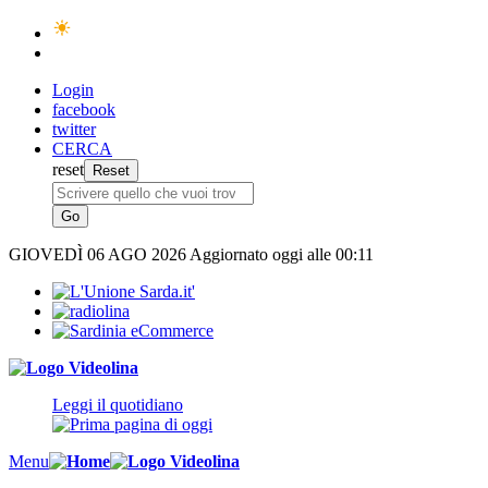
Login
facebook
twitter
CERCA
reset
GIOVEDÌ
06 AGO 2026
Aggiornato oggi alle 00:11
Leggi il quotidiano
Menu