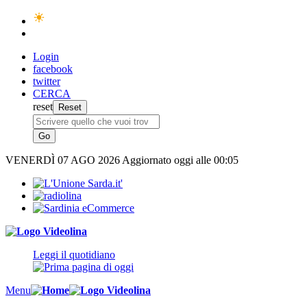
Login
facebook
twitter
CERCA
reset
VENERDÌ
07 AGO 2026
Aggiornato oggi alle 00:05
Leggi il quotidiano
Menu