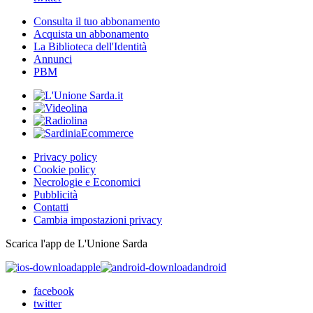
Consulta il tuo abbonamento
Acquista un abbonamento
La Biblioteca dell'Identità
Annunci
PBM
Privacy policy
Cookie policy
Necrologie e Economici
Pubblicità
Contatti
Cambia impostazioni privacy
Scarica l'app de L'Unione Sarda
apple
android
facebook
twitter