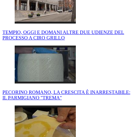
TEMPIO, OGGI E DOMANI ALTRE DUE UDIENZE DEL
PROCESSO A CIRO GRILLO
PECORINO ROMANO, LA CRESCITA È INARRESTABILE:
IL PARMIGIANO ''TREMA''