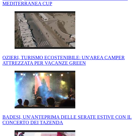
MEDITERRANEA CUP
OZIERI, TURISMO ECOSTENIBILE: UN'AREA CAMPER
ATTREZZATA PER VACANZE GREEN
BADESI, UN'ANTEPRIMA DELLE SERATE ESTIVE CON IL
CONCERTO DEI TAZENDA