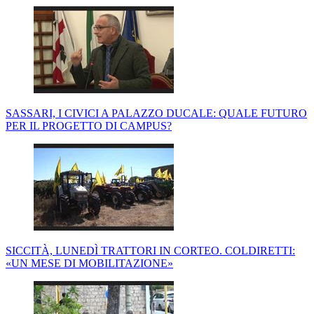
SASSARI, I CIVICI A PALAZZO DUCALE: QUALE FUTURO
PER IL PROGETTO DI CAMPUS?
SICCITÀ, LUNEDÌ TRATTORI IN CORTEO. COLDIRETTI:
«UN MESE DI MOBILITAZIONE»