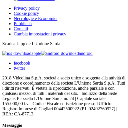
Privacy policy
Cookie policy
Necrologie e Economici
Pubblicità
Contatti
Cambia impostazioni privacy
Scarica l'app de L'Unione Sarda
apple
android
facebook
twitter
2018 Videolina S.p.A. società a socio unico e soggetta alla attività di
direzione e coordinamento della società L'Unione Sarda S.p.A. Tutti
i diritti riservati. É vietata la riproduzione, anche parziale e con
qualsiasi mezzo, di tutti i materiali del sito. | Indirizzo della Sede
Legale: Piazzetta L'Unione Sarda nr. 24 | Capitale sociale
155.000,00 i.v. | Codice Fiscale ed iscrizione presso l'Ufficio
Registro Imprese di Cagliari 00442500922 (P.I. 02492760927) |
REA: CA-87713
Messaggio