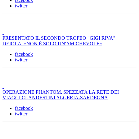
facebook
twitter
PRESENTATO IL SECONDO TROFEO "GIGI RIVA".
DEIOLA: «NON È SOLO UN'AMICHEVOLE»
facebook
twitter
OPERAZIONE PHANTOM, SPEZZATA LA RETE DEI
VIAGGI CLANDESTINI ALGERIA-SARDEGNA
facebook
twitter