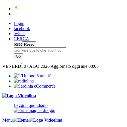
Login
facebook
twitter
CERCA
reset
VENERDÌ
07 AGO 2026
Aggiornato oggi alle 00:05
Leggi il quotidiano
Menu