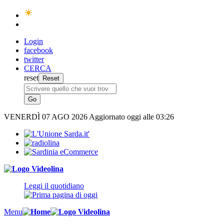
Login
facebook
twitter
CERCA
reset
VENERDÌ
07 AGO 2026
Aggiornato oggi alle 03:26
Leggi il quotidiano
Menu