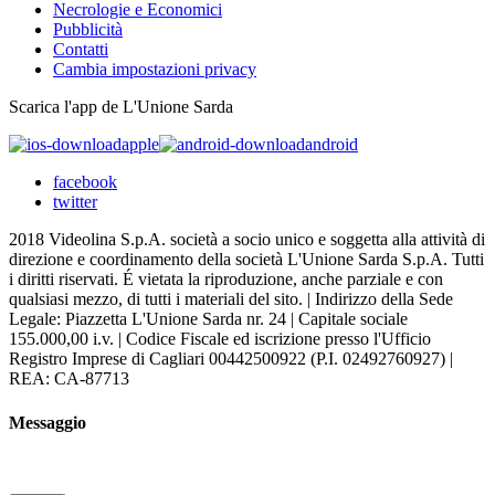
Necrologie e Economici
Pubblicità
Contatti
Cambia impostazioni privacy
Scarica l'app de L'Unione Sarda
apple
android
facebook
twitter
2018 Videolina S.p.A. società a socio unico e soggetta alla attività di
direzione e coordinamento della società L'Unione Sarda S.p.A. Tutti
i diritti riservati. É vietata la riproduzione, anche parziale e con
qualsiasi mezzo, di tutti i materiali del sito. | Indirizzo della Sede
Legale: Piazzetta L'Unione Sarda nr. 24 | Capitale sociale
155.000,00 i.v. | Codice Fiscale ed iscrizione presso l'Ufficio
Registro Imprese di Cagliari 00442500922 (P.I. 02492760927) |
REA: CA-87713
Messaggio