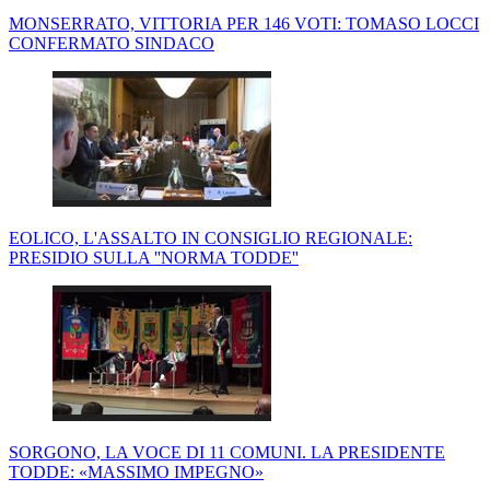
MONSERRATO, VITTORIA PER 146 VOTI: TOMASO LOCCI
CONFERMATO SINDACO
EOLICO, L'ASSALTO IN CONSIGLIO REGIONALE:
PRESIDIO SULLA ''NORMA TODDE''
SORGONO, LA VOCE DI 11 COMUNI. LA PRESIDENTE
TODDE: «MASSIMO IMPEGNO»