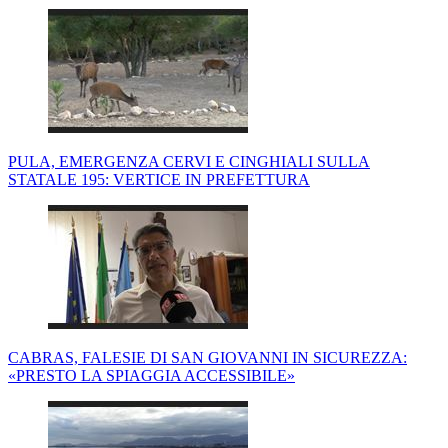
PULA, EMERGENZA CERVI E CINGHIALI SULLA
STATALE 195: VERTICE IN PREFETTURA
CABRAS, FALESIE DI SAN GIOVANNI IN SICUREZZA:
«PRESTO LA SPIAGGIA ACCESSIBILE»