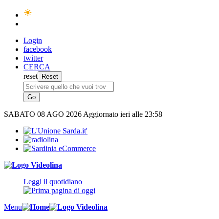
Login
facebook
twitter
CERCA
reset
SABATO
08 AGO 2026
Aggiornato ieri alle 23:58
Leggi il quotidiano
Menu