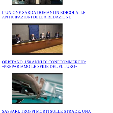
L'UNIONE SARDA DOMANI IN EDICOLA, LE
ANTICIPAZIONI DELLA REDAZIONE
ORISTANO, I 50 ANNI DI CONFCOMMERCIO:
«PREPARIAMO LE SFIDE DEL FUTURO»
SASSARI, TROPPI MORTI SULLE STRADE: UNA