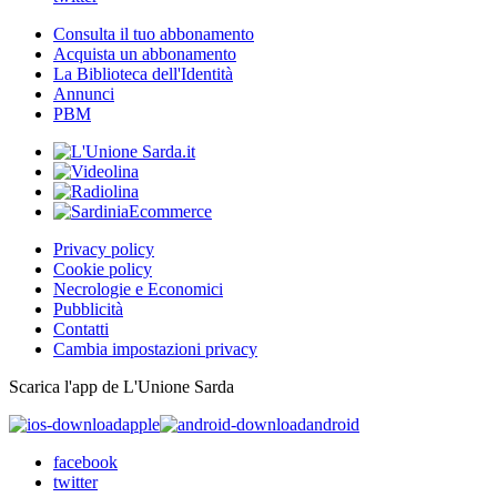
Consulta il tuo abbonamento
Acquista un abbonamento
La Biblioteca dell'Identità
Annunci
PBM
Privacy policy
Cookie policy
Necrologie e Economici
Pubblicità
Contatti
Cambia impostazioni privacy
Scarica l'app de L'Unione Sarda
apple
android
facebook
twitter