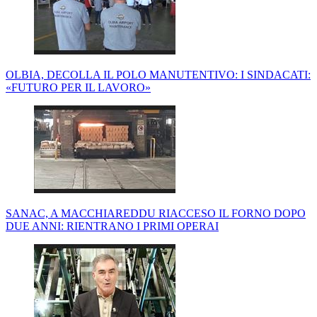
OLBIA, DECOLLA IL POLO MANUTENTIVO: I SINDACATI:
«FUTURO PER IL LAVORO»
SANAC, A MACCHIAREDDU RIACCESO IL FORNO DOPO
DUE ANNI: RIENTRANO I PRIMI OPERAI