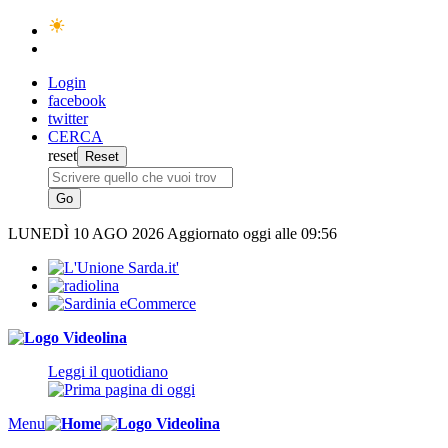
Login
facebook
twitter
CERCA
reset
LUNEDÌ
10 AGO 2026
Aggiornato oggi alle 09:56
Leggi il quotidiano
Menu