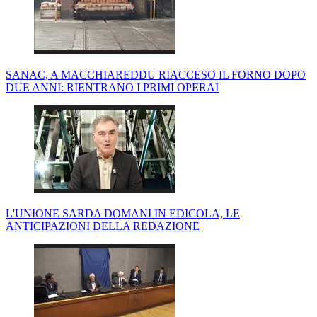
SANAC, A MACCHIAREDDU RIACCESO IL FORNO DOPO
DUE ANNI: RIENTRANO I PRIMI OPERAI
L'UNIONE SARDA DOMANI IN EDICOLA, LE
ANTICIPAZIONI DELLA REDAZIONE