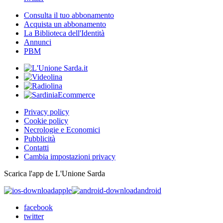
Consulta il tuo abbonamento
Acquista un abbonamento
La Biblioteca dell'Identità
Annunci
PBM
Privacy policy
Cookie policy
Necrologie e Economici
Pubblicità
Contatti
Cambia impostazioni privacy
Scarica l'app de L'Unione Sarda
apple
android
facebook
twitter