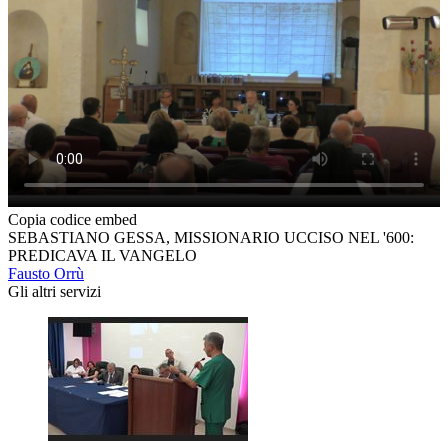
Copia codice embed
SEBASTIANO GESSA, MISSIONARIO UCCISO NEL '600:
PREDICAVA IL VANGELO
Fausto Orrù
Gli altri servizi