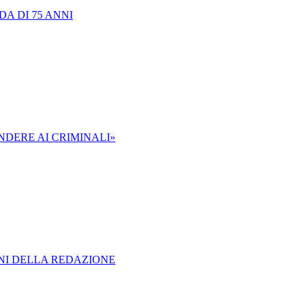
A DI 75 ANNI
NDERE AI CRIMINALI»
ONI DELLA REDAZIONE