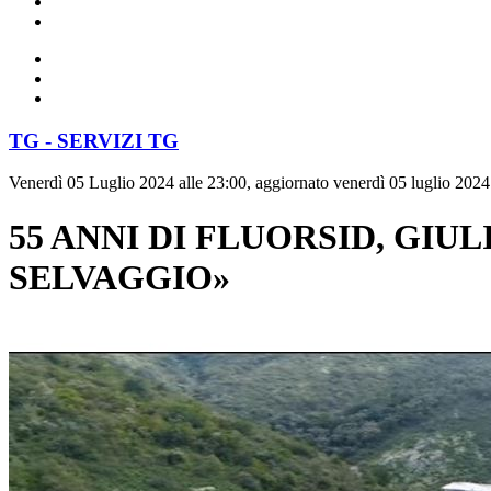
TG - SERVIZI TG
Venerdì 05 Luglio 2024 alle 23:00, aggiornato venerdì 05 luglio 2024
55 ANNI DI FLUORSID, GIUL
SELVAGGIO»