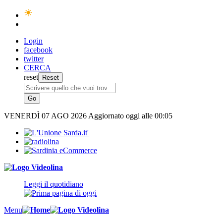
Login
facebook
twitter
CERCA
reset
VENERDÌ
07 AGO 2026
Aggiornato oggi alle 00:05
Leggi il quotidiano
Menu