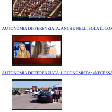
AUTONOMIA DIFFERENZIATA, ANCHE NELL'ISOLA IL CO
AUTONOMIA DIFFERENZIATA, L'ECONOMISTA: «NECESSA