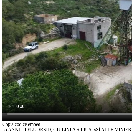
Copia codice embed
55 ANNI DI FLUORSID, GIULINI A SILIUS: «SÌ ALLE MINI