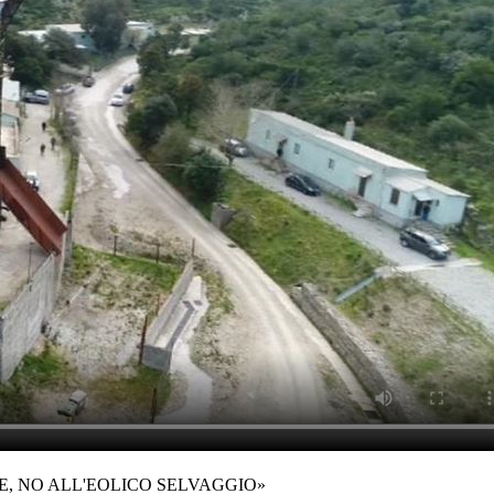
ERE, NO ALL'EOLICO SELVAGGIO»