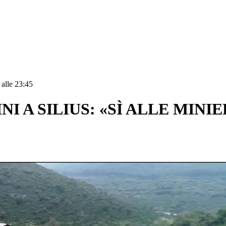
 alle 23:45
INI A SILIUS: «SÌ ALLE MIN