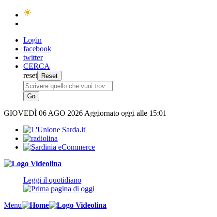
Login
facebook
twitter
CERCA
reset
GIOVEDÌ
06 AGO 2026
Aggiornato oggi alle 15:01
Leggi il quotidiano
Menu