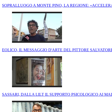
SOPRALLUOGO A MONTE PINO, LA REGIONE: «ACCELERA
EOLICO, IL MESSAGGIO D'ARTE DEL PITTORE SALVAT
SASSARI, DALLA LILT IL SUPPORTO PSICOLOGICO AI M