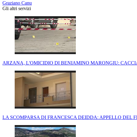
Graziano Canu
Gli altri servizi
ARZANA, L'OMICIDIO DI BENIAMINO MARONGIU: CACCIA
LA SCOMPARSA DI FRANCESCA DEIDDA: APPELLO DEL 