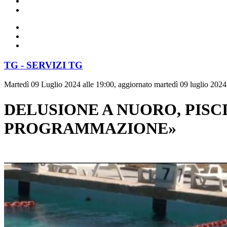
TG - SERVIZI TG
Martedì 09 Luglio 2024 alle 19:00, aggiornato martedì 09 luglio 2024
DELUSIONE A NUORO, PISC
PROGRAMMAZIONE»