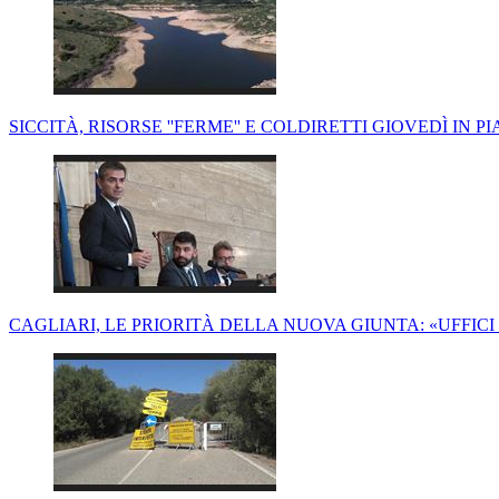
SICCITÀ, RISORSE ''FERME'' E COLDIRETTI GIOVEDÌ IN 
CAGLIARI, LE PRIORITÀ DELLA NUOVA GIUNTA: «UFFICI