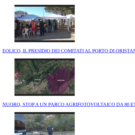
EOLICO, IL PRESIDIO DEI COMITATI AL PORTO DI ORISTA
NUORO, STOP A UN PARCO AGRIFOTOVOLTAICO DA 80 ET