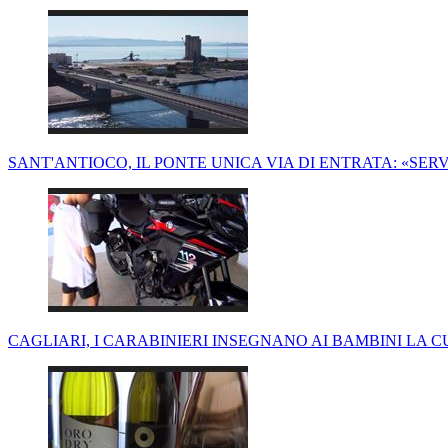
SANT'ANTIOCO, IL PONTE UNICA VIA DI ENTRATA: «SE
CAGLIARI, I CARABINIERI INSEGNANO AI BAMBINI LA 