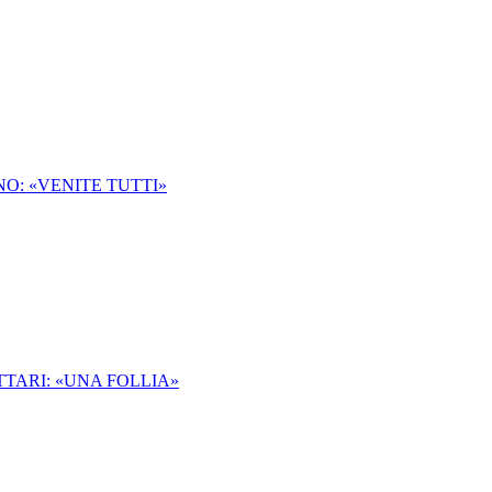
NO: «VENITE TUTTI»
TARI: «UNA FOLLIA»