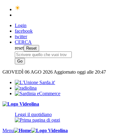
Login
facebook
twitter
CERCA
reset
GIOVEDÌ
06 AGO 2026
Aggiornato oggi alle 20:47
Leggi il quotidiano
Menu