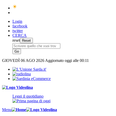
Login
facebook
twitter
CERCA
reset
GIOVEDÌ
06 AGO 2026
Aggiornato oggi alle 00:11
Leggi il quotidiano
Menu