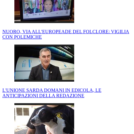
NUORO, VIA ALL'EUROPEADE DEL FOLCLORE: VIGILIA
CON POLEMICHE
L'UNIONE SARDA DOMANI IN EDICOLA, LE
ANTICIPAZIONI DELLA REDAZIONE