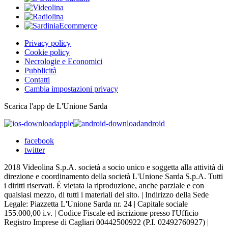
Privacy policy
Cookie policy
Necrologie e Economici
Pubblicità
Contatti
Cambia impostazioni privacy
Scarica l'app de L'Unione Sarda
apple
android
facebook
twitter
2018 Videolina S.p.A. società a socio unico e soggetta alla attività di
direzione e coordinamento della società L'Unione Sarda S.p.A. Tutti
i diritti riservati. É vietata la riproduzione, anche parziale e con
qualsiasi mezzo, di tutti i materiali del sito. | Indirizzo della Sede
Legale: Piazzetta L'Unione Sarda nr. 24 | Capitale sociale
155.000,00 i.v. | Codice Fiscale ed iscrizione presso l'Ufficio
Registro Imprese di Cagliari 00442500922 (P.I. 02492760927) |