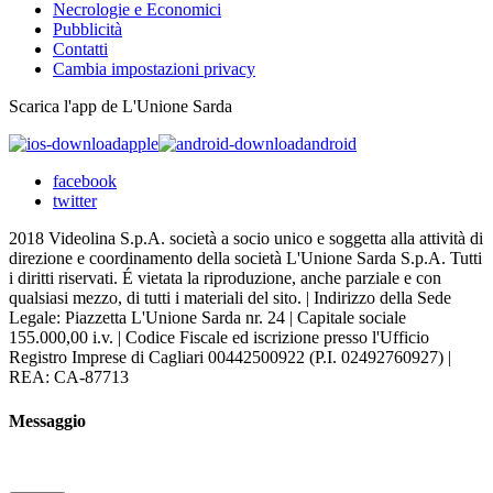
Necrologie e Economici
Pubblicità
Contatti
Cambia impostazioni privacy
Scarica l'app de L'Unione Sarda
apple
android
facebook
twitter
2018 Videolina S.p.A. società a socio unico e soggetta alla attività di
direzione e coordinamento della società L'Unione Sarda S.p.A. Tutti
i diritti riservati. É vietata la riproduzione, anche parziale e con
qualsiasi mezzo, di tutti i materiali del sito. | Indirizzo della Sede
Legale: Piazzetta L'Unione Sarda nr. 24 | Capitale sociale
155.000,00 i.v. | Codice Fiscale ed iscrizione presso l'Ufficio
Registro Imprese di Cagliari 00442500922 (P.I. 02492760927) |
REA: CA-87713
Messaggio