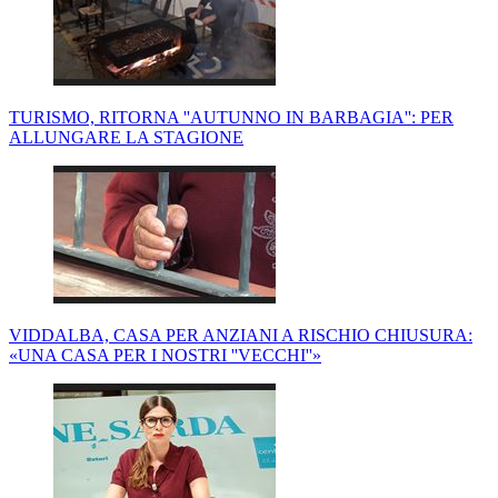
TURISMO, RITORNA ''AUTUNNO IN BARBAGIA'': PER
ALLUNGARE LA STAGIONE
VIDDALBA, CASA PER ANZIANI A RISCHIO CHIUSURA:
«UNA CASA PER I NOSTRI ''VECCHI''»