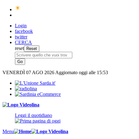
Login
facebook
twitter
CERCA
reset
VENERDÌ
07 AGO 2026
Aggiornato oggi alle 15:53
Leggi il quotidiano
Menu