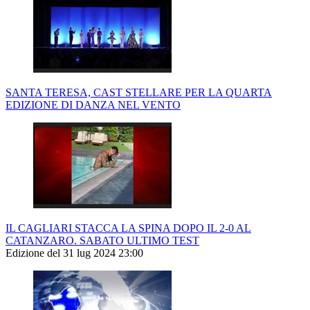
SANTA TERESA, CAST STELLARE PER LA QUARTA
EDIZIONE DI DANZA NEL VENTO
IL CAGLIARI STACCA LA SPINA DOPO IL 2-0 AL
CATANZARO. SABATO ULTIMO TEST
Edizione del 31 lug 2024 23:00