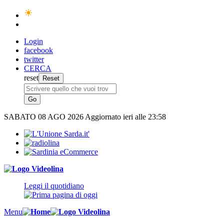
Login
facebook
twitter
CERCA
reset
SABATO
08 AGO 2026
Aggiornato ieri alle 23:58
Leggi il quotidiano
Menu