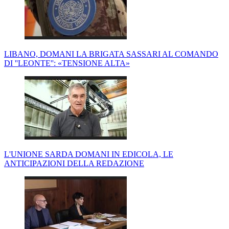
LIBANO, DOMANI LA BRIGATA SASSARI AL COMANDO
DI ''LEONTE'': «TENSIONE ALTA»
L'UNIONE SARDA DOMANI IN EDICOLA, LE
ANTICIPAZIONI DELLA REDAZIONE