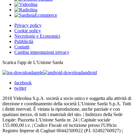
Privacy policy
Cookie policy
Necrologie e Economici
Pubblicità
Contatti
Cambia impostazioni privacy
Scarica l'app de L'Unione Sarda
apple
android
facebook
twitter
2018 Videolina S.p.A. società a socio unico e soggetta alla attività di
direzione e coordinamento della società L'Unione Sarda S.p.A. Tutti
i diritti riservati. É vietata la riproduzione, anche parziale e con
qualsiasi mezzo, di tutti i materiali del sito. | Indirizzo della Sede
Legale: Piazzetta L'Unione Sarda nr. 24 | Capitale sociale
155.000,00 i.v. | Codice Fiscale ed iscrizione presso l'Ufficio
Registro Imprese di Cagliari 00442500922 (P.I. 02492760927) |