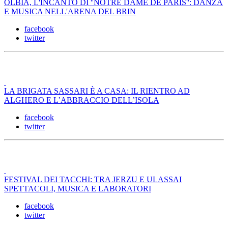
OLBIA, L'INCANTO DI ''NOTRE DAME DE PARIS'': DANZA
E MUSICA NELL'ARENA DEL BRIN
facebook
twitter
LA BRIGATA SASSARI È A CASA: IL RIENTRO AD
ALGHERO E L’ABBRACCIO DELL’ISOLA
facebook
twitter
FESTIVAL DEI TACCHI: TRA JERZU E ULASSAI
SPETTACOLI, MUSICA E LABORATORI
facebook
twitter