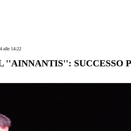
4 alle 14:22
AL ''AINNANTIS'': SUCCESSO