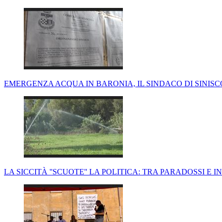
EMERGENZA ACQUA IN BARONIA, IL SINDACO DI SINIS
LA SICCITÀ ''SCUOTE'' LA POLITICA: TRA PARADOSSI E 