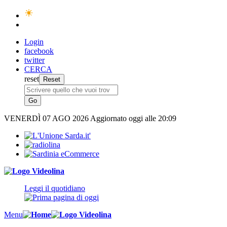
Login
facebook
twitter
CERCA
reset
VENERDÌ
07 AGO 2026
Aggiornato oggi alle 20:09
Leggi il quotidiano
Menu