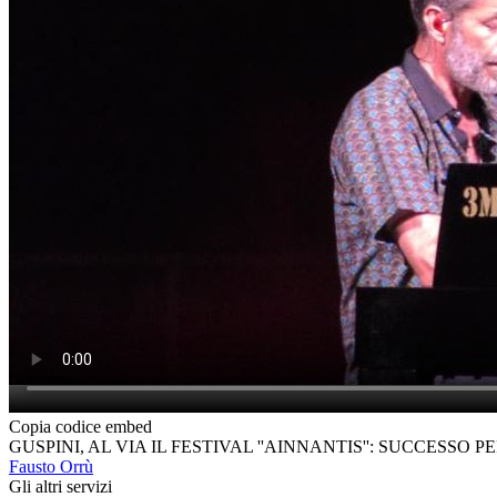
Copia codice embed
GUSPINI, AL VIA IL FESTIVAL ''AINNANTIS'': SUCCESSO 
Fausto Orrù
Gli altri servizi