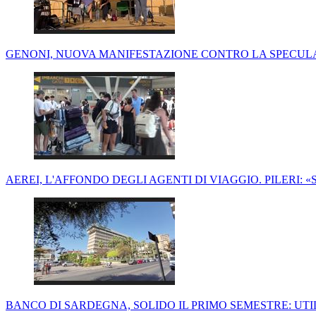
GENONI, NUOVA MANIFESTAZIONE CONTRO LA SPECUL
AEREI, L'AFFONDO DEGLI AGENTI DI VIAGGIO. PILERI
BANCO DI SARDEGNA, SOLIDO IL PRIMO SEMESTRE: UTIL