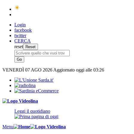
Login
facebook
twitter
CERCA
reset
VENERDÌ
07 AGO 2026
Aggiornato oggi alle 03:26
Leggi il quotidiano
Menu