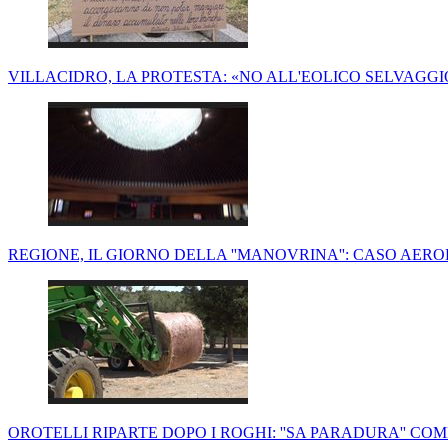
VILLACIDRO, LA PROTESTA: «NO ALL'EOLICO SELVAGGI
REGIONE, IL GIORNO DELLA ''MANOVRINA'': CASO AER
OROTELLI RIPARTE DOPO I ROGHI: ''SA PARADURA'' CO