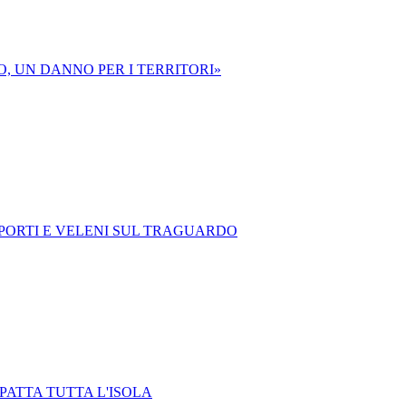
O, UN DANNO PER I TERRITORI»
OPORTI E VELENI SUL TRAGUARDO
MPATTA TUTTA L'ISOLA