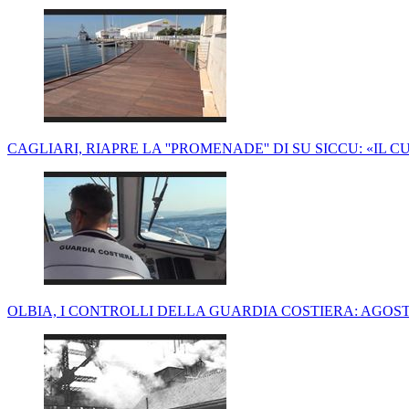
CAGLIARI, RIAPRE LA ''PROMENADE'' DI SU SICCU: «I
OLBIA, I CONTROLLI DELLA GUARDIA COSTIERA: AGOS