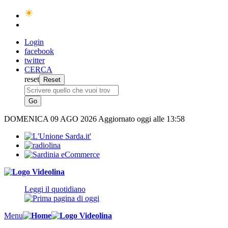
Login
facebook
twitter
CERCA
reset
DOMENICA
09 AGO 2026
Aggiornato oggi alle 13:58
Leggi il quotidiano
Menu