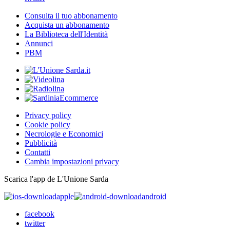
Consulta il tuo abbonamento
Acquista un abbonamento
La Biblioteca dell'Identità
Annunci
PBM
Privacy policy
Cookie policy
Necrologie e Economici
Pubblicità
Contatti
Cambia impostazioni privacy
Scarica l'app de L'Unione Sarda
apple
android
facebook
twitter