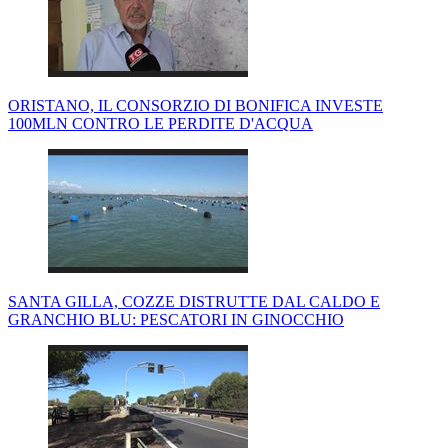
ORISTANO, IL CONSORZIO DI BONIFICA INVESTE
100MLN CONTRO LE PERDITE D'ACQUA
SANTA GILLA, COZZE DISTRUTTE DAL CALDO E
GRANCHIO BLU: PESCATORI IN GINOCCHIO