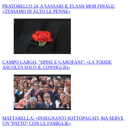
PRATOBELLO 24, A SASSARI IL FLASH MOB FINALE:
«TENIAMO IN ALTO LE PENNE»
CAMPO LARGO, ''SPINE E GAROFANI'': «LA TODDE
ASCOLTA SOLO IL CONSIGLIO»
MATTARELLA: «INSEGNANTI SOTTOPAGATI, MA SERVE
UN ''PATTO'' CON LE FAMIGLIE»