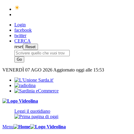
Login
facebook
twitter
CERCA
reset
VENERDÌ
07 AGO 2026
Aggiornato oggi alle 15:53
Leggi il quotidiano
Menu