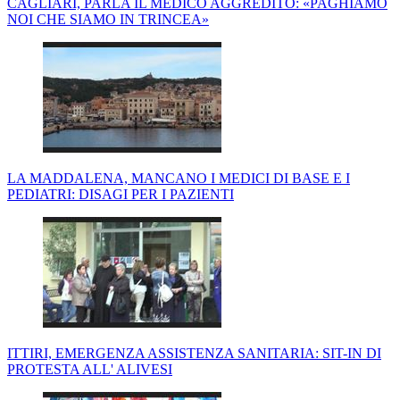
CAGLIARI, PARLA IL MEDICO AGGREDITO: «PAGHIAMO
NOI CHE SIAMO IN TRINCEA»
LA MADDALENA, MANCANO I MEDICI DI BASE E I
PEDIATRI: DISAGI PER I PAZIENTI
ITTIRI, EMERGENZA ASSISTENZA SANITARIA: SIT-IN DI
PROTESTA ALL' ALIVESI