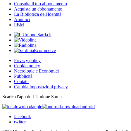
Consulta il tuo abbonamento
Acquista un abbonamento
La Biblioteca dell'Identità
Annunci
PBM
Privacy policy
Cookie policy
Necrologie e Economici
Pubblicità
Contatti
Cambia impostazioni privacy
Scarica l'app de L'Unione Sarda
apple
android
facebook
twitter