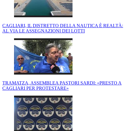
CAGLIARI, IL DISTRETTO DELLA NAUTICA È REALTÀ:
AL VIA LE ASSEGNAZIONI DEI LOTTI
TRAMATZA, ASSEMBLEA PASTORI SARDI: «PRESTO A
CAGLIARI PER PROTESTARE»