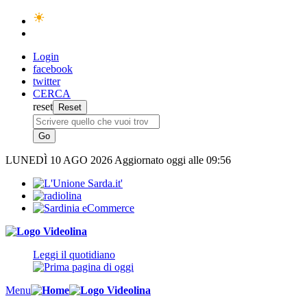
Login
facebook
twitter
CERCA
reset
LUNEDÌ
10 AGO 2026
Aggiornato oggi alle 09:56
Leggi il quotidiano
Menu