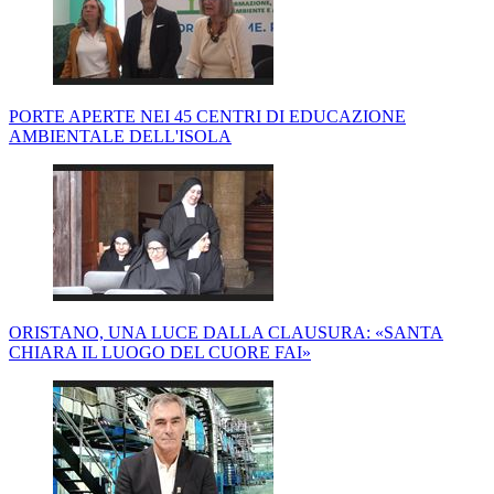
PORTE APERTE NEI 45 CENTRI DI EDUCAZIONE
AMBIENTALE DELL'ISOLA
ORISTANO, UNA LUCE DALLA CLAUSURA: «SANTA
CHIARA IL LUOGO DEL CUORE FAI»