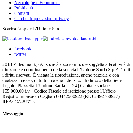
Necrologie e Economici
Pubblicità
Contatti
Cambia impostazioni privacy
Scarica l'app de L'Unione Sarda
apple
android
facebook
twitter
2018 Videolina S.p.A. società a socio unico e soggetta alla attività di
direzione e coordinamento della società L'Unione Sarda S.p.A. Tutti
i diritti riservati. É vietata la riproduzione, anche parziale e con
qualsiasi mezzo, di tutti i materiali del sito. | Indirizzo della Sede
Legale: Piazzetta L'Unione Sarda nr. 24 | Capitale sociale
155.000,00 i.v. | Codice Fiscale ed iscrizione presso l'Ufficio
Registro Imprese di Cagliari 00442500922 (P.I. 02492760927) |
REA: CA-87713
Messaggio