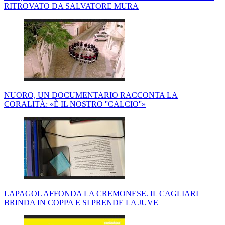
RITROVATO DA SALVATORE MURA
NUORO, UN DOCUMENTARIO RACCONTA LA
CORALITÀ: «È IL NOSTRO ''CALCIO''»
LAPAGOL AFFONDA LA CREMONESE. IL CAGLIARI
BRINDA IN COPPA E SI PRENDE LA JUVE