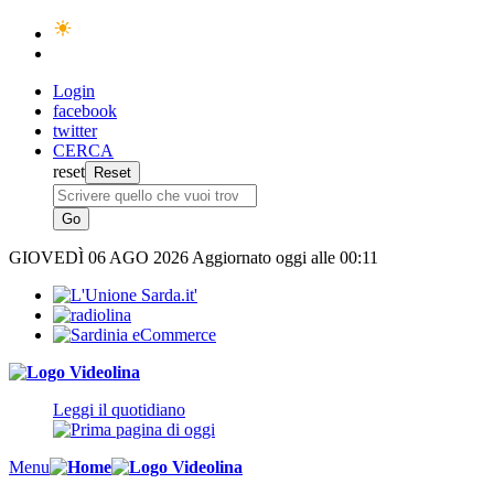
Login
facebook
twitter
CERCA
reset
GIOVEDÌ
06 AGO 2026
Aggiornato oggi alle 00:11
Leggi il quotidiano
Menu