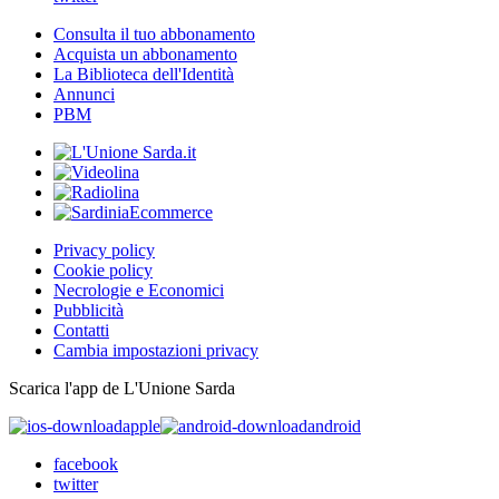
Consulta il tuo abbonamento
Acquista un abbonamento
La Biblioteca dell'Identità
Annunci
PBM
Privacy policy
Cookie policy
Necrologie e Economici
Pubblicità
Contatti
Cambia impostazioni privacy
Scarica l'app de L'Unione Sarda
apple
android
facebook
twitter