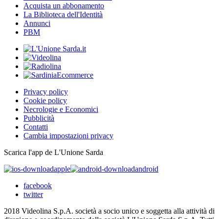
Acquista un abbonamento
La Biblioteca dell'Identità
Annunci
PBM
Privacy policy
Cookie policy
Necrologie e Economici
Pubblicità
Contatti
Cambia impostazioni privacy
Scarica l'app de L'Unione Sarda
apple
android
facebook
twitter
2018 Videolina S.p.A. società a socio unico e soggetta alla attività di