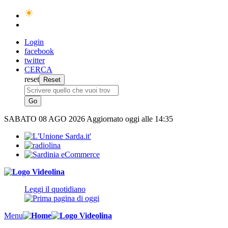
Login
facebook
twitter
CERCA
reset
SABATO
08 AGO 2026
Aggiornato oggi alle 14:35
Leggi il quotidiano
Menu