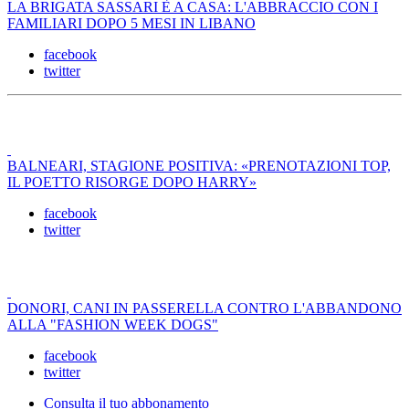
LA BRIGATA SASSARI È A CASA: L'ABBRACCIO CON I
FAMILIARI DOPO 5 MESI IN LIBANO
facebook
twitter
BALNEARI, STAGIONE POSITIVA: «PRENOTAZIONI TOP,
IL POETTO RISORGE DOPO HARRY»
facebook
twitter
DONORI, CANI IN PASSERELLA CONTRO L'ABBANDONO
ALLA "FASHION WEEK DOGS"
facebook
twitter
Consulta il tuo abbonamento