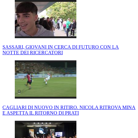
SASSARI, GIOVANI IN CERCA DI FUTURO CON LA
NOTTE DEI RICERCATORI
CAGLIARI DI NUOVO IN RITIRO. NICOLA RITROVA MINA
E ASPETTA IL RITORNO DI PRATI