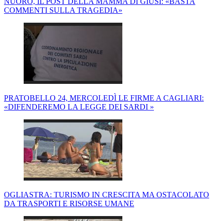
NUORO, IL POST DELLA MAMMA DI GIUSI: «BASTA
COMMENTI SULLA TRAGEDIA»
PRATOBELLO 24, MERCOLEDÌ LE FIRME A CAGLIARI:
«DIFENDEREMO LA LEGGE DEI SARDI »
OGLIASTRA: TURISMO IN CRESCITA MA OSTACOLATO
DA TRASPORTI E RISORSE UMANE