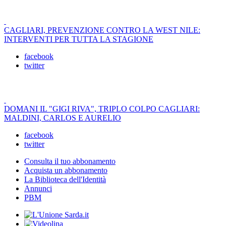
CAGLIARI, PREVENZIONE CONTRO LA WEST NILE:
INTERVENTI PER TUTTA LA STAGIONE
facebook
twitter
DOMANI IL "GIGI RIVA", TRIPLO COLPO CAGLIARI:
MALDINI, CARLOS E AURELIO
facebook
twitter
Consulta il tuo abbonamento
Acquista un abbonamento
La Biblioteca dell'Identità
Annunci
PBM