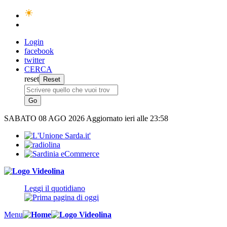
Login
facebook
twitter
CERCA
reset
SABATO
08 AGO 2026
Aggiornato ieri alle 23:58
Leggi il quotidiano
Menu