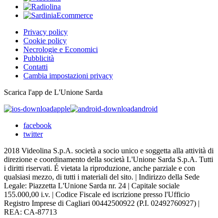
Privacy policy
Cookie policy
Necrologie e Economici
Pubblicità
Contatti
Cambia impostazioni privacy
Scarica l'app de L'Unione Sarda
apple
android
facebook
twitter
2018 Videolina S.p.A. società a socio unico e soggetta alla attività di
direzione e coordinamento della società L'Unione Sarda S.p.A. Tutti
i diritti riservati. É vietata la riproduzione, anche parziale e con
qualsiasi mezzo, di tutti i materiali del sito. | Indirizzo della Sede
Legale: Piazzetta L'Unione Sarda nr. 24 | Capitale sociale
155.000,00 i.v. | Codice Fiscale ed iscrizione presso l'Ufficio
Registro Imprese di Cagliari 00442500922 (P.I. 02492760927) |
REA: CA-87713