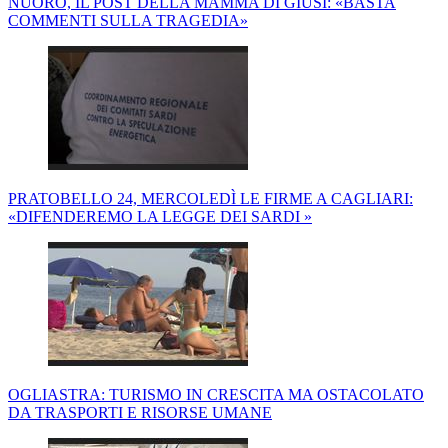
NUORO, IL POST DELLA MAMMA DI GIUSI: «BASTA
COMMENTI SULLA TRAGEDIA»
PRATOBELLO 24, MERCOLEDÌ LE FIRME A CAGLIARI:
«DIFENDEREMO LA LEGGE DEI SARDI »
OGLIASTRA: TURISMO IN CRESCITA MA OSTACOLATO
DA TRASPORTI E RISORSE UMANE