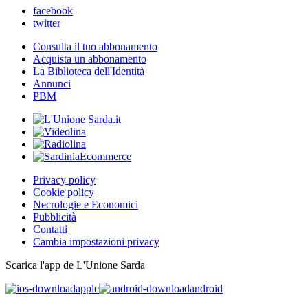
facebook
twitter
Consulta il tuo abbonamento
Acquista un abbonamento
La Biblioteca dell'Identità
Annunci
PBM
Privacy policy
Cookie policy
Necrologie e Economici
Pubblicità
Contatti
Cambia impostazioni privacy
Scarica l'app de L'Unione Sarda
apple
android