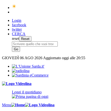
Login
facebook
twitter
CERCA
reset
GIOVEDÌ
06 AGO 2026
Aggiornato oggi alle 20:55
Leggi il quotidiano
Menu