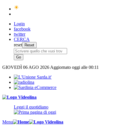
Login
facebook
twitter
CERCA
reset
GIOVEDÌ
06 AGO 2026
Aggiornato oggi alle 00:11
Leggi il quotidiano
Menu