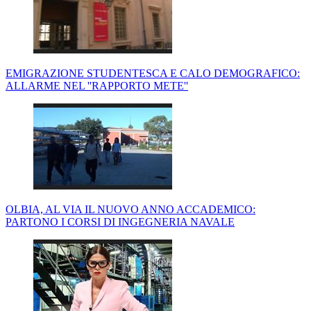
EMIGRAZIONE STUDENTESCA E CALO DEMOGRAFICO:
ALLARME NEL ''RAPPORTO METE''
OLBIA, AL VIA IL NUOVO ANNO ACCADEMICO:
PARTONO I CORSI DI INGEGNERIA NAVALE