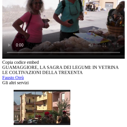
Copia codice embed
GUAMAGGIORE, LA SAGRA DEI LEGUMI: IN VETRINA
LE COLTIVAZIONI DELLA TREXENTA
Fausto Orrù
Gli altri servizi