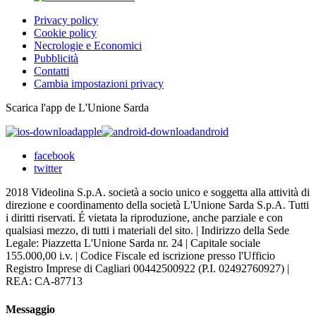
Privacy policy
Cookie policy
Necrologie e Economici
Pubblicità
Contatti
Cambia impostazioni privacy
Scarica l'app de L'Unione Sarda
apple
android
facebook
twitter
2018 Videolina S.p.A. società a socio unico e soggetta alla attività di
direzione e coordinamento della società L'Unione Sarda S.p.A. Tutti
i diritti riservati. É vietata la riproduzione, anche parziale e con
qualsiasi mezzo, di tutti i materiali del sito. | Indirizzo della Sede
Legale: Piazzetta L'Unione Sarda nr. 24 | Capitale sociale
155.000,00 i.v. | Codice Fiscale ed iscrizione presso l'Ufficio
Registro Imprese di Cagliari 00442500922 (P.I. 02492760927) |
REA: CA-87713
Messaggio