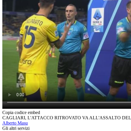
Copia codice embed
CAGLIARI, L'ATTACCO RITROVATO VA ALL'ASSALTO DEL
Alberto Masu
Gli altri servizi