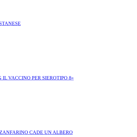
ISTANESE
 IL VACCINO PER SIEROTIPO 8»
IA ZANFARINO CADE UN ALBERO