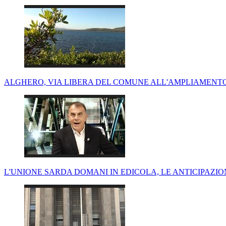
ALGHERO, VIA LIBERA DEL COMUNE ALL'AMPLIAMENTO
L'UNIONE SARDA DOMANI IN EDICOLA, LE ANTICIPAZI