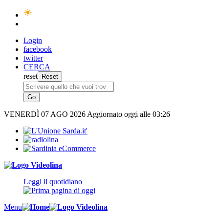
Login
facebook
twitter
CERCA
reset
VENERDÌ
07 AGO 2026
Aggiornato oggi alle 03:26
Leggi il quotidiano
Menu