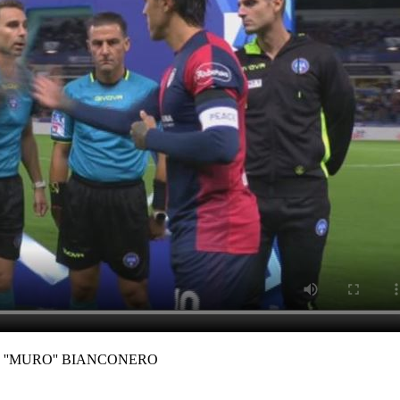
 ''MURO'' BIANCONERO