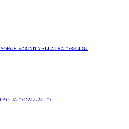
INSORGE: «DIGNITÀ ALLA PRATOBELLO»
HIACCIATO DALL'AUTO