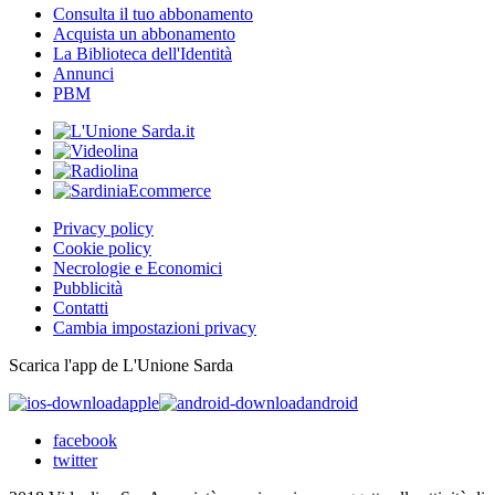
Consulta il tuo abbonamento
Acquista un abbonamento
La Biblioteca dell'Identità
Annunci
PBM
Privacy policy
Cookie policy
Necrologie e Economici
Pubblicità
Contatti
Cambia impostazioni privacy
Scarica l'app de L'Unione Sarda
apple
android
facebook
twitter