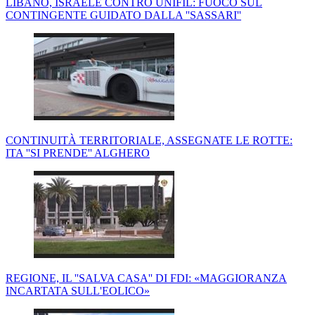
LIBANO, ISRAELE CONTRO UNIFIL: FUOCO SUL
CONTINGENTE GUIDATO DALLA ''SASSARI''
CONTINUITÀ TERRITORIALE, ASSEGNATE LE ROTTE:
ITA ''SI PRENDE'' ALGHERO
REGIONE, IL ''SALVA CASA'' DI FDI: «MAGGIORANZA
INCARTATA SULL'EOLICO»