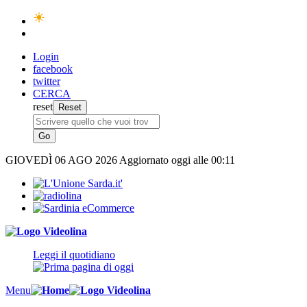
Login
facebook
twitter
CERCA
reset
GIOVEDÌ
06 AGO 2026
Aggiornato oggi alle 00:11
Leggi il quotidiano
Menu