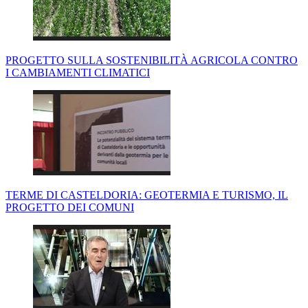
PROGETTO SULLA SOSTENIBILITÀ AGRICOLA CONTRO
I CAMBIAMENTI CLIMATICI
TERME DI CASTELDORIA: GEOTERMIA E TURISMO, IL
PROGETTO DEI COMUNI