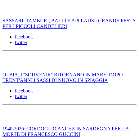
SASSARI, TAMBURI, BALLI E APPLAUSI: GRANDE FESTA
PER I PICCOLI CANDELIERI
facebook
twitter
OLBIA, I ''SOUVENIR'' RITORNANO IN MARE: DOPO
TRENT'ANNI I SASSI DI NUOVO IN SPIAGGIA
facebook
twitter
1940-2026: CORDOGLIO ANCHE IN SARDEGNA PER LA
MORTE DI FRANCESCO GUCCINI