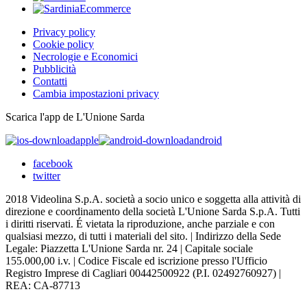
Privacy policy
Cookie policy
Necrologie e Economici
Pubblicità
Contatti
Cambia impostazioni privacy
Scarica l'app de L'Unione Sarda
apple
android
facebook
twitter
2018 Videolina S.p.A. società a socio unico e soggetta alla attività di
direzione e coordinamento della società L'Unione Sarda S.p.A. Tutti
i diritti riservati. É vietata la riproduzione, anche parziale e con
qualsiasi mezzo, di tutti i materiali del sito. | Indirizzo della Sede
Legale: Piazzetta L'Unione Sarda nr. 24 | Capitale sociale
155.000,00 i.v. | Codice Fiscale ed iscrizione presso l'Ufficio
Registro Imprese di Cagliari 00442500922 (P.I. 02492760927) |
REA: CA-87713