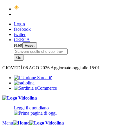
Login
facebook
twitter
CERCA
reset
GIOVEDÌ
06 AGO 2026
Aggiornato oggi alle 15:01
Leggi il quotidiano
Menu