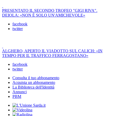
PRESENTATO IL SECONDO TROFEO "GIGI RIVA".
DEIOLA: «NON È SOLO UN'AMICHEVOLE»
facebook
twitter
ALGHERO, APERTO IL VIADOTTO SUL CALICH: «IN
TEMPO PER IL TRAFFICO FERRAGOSTANO»
facebook
twitter
Consulta il tuo abbonamento
Acquista un abbonamento
La Biblioteca dell'Identità
Annunci
PBM