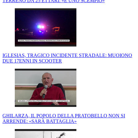
TERRENO DA 25 ETTARI: «É UNO SCEMPIO»
IGLESIAS, TRAGICO INCIDENTE STRADALE: MUOIONO
DUE 17ENNI IN SCOOTER
GHILARZA, IL POPOLO DELLA PRATOBELLO NON SI
ARRENDE: «SARÀ BATTAGLIA»