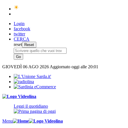
Login
facebook
twitter
CERCA
reset
GIOVEDÌ
06 AGO 2026
Aggiornato oggi alle 20:01
Leggi il quotidiano
Menu