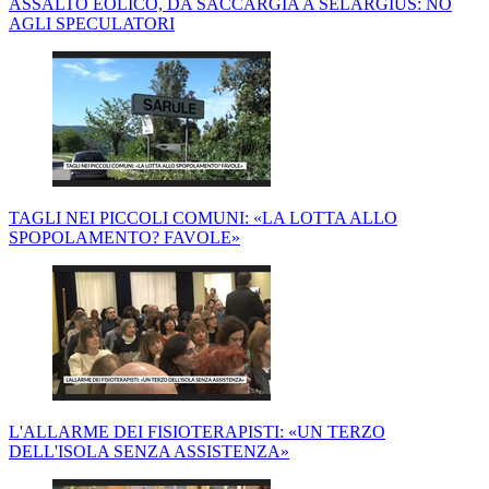
ASSALTO EOLICO, DA SACCARGIA A SELARGIUS: NO
AGLI SPECULATORI
TAGLI NEI PICCOLI COMUNI: «LA LOTTA ALLO
SPOPOLAMENTO? FAVOLE»
L'ALLARME DEI FISIOTERAPISTI: «UN TERZO
DELL'ISOLA SENZA ASSISTENZA»