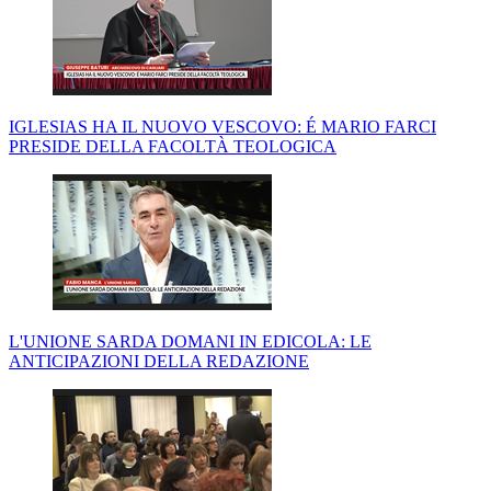
IGLESIAS HA IL NUOVO VESCOVO: É MARIO FARCI
PRESIDE DELLA FACOLTÀ TEOLOGICA
L'UNIONE SARDA DOMANI IN EDICOLA: LE
ANTICIPAZIONI DELLA REDAZIONE