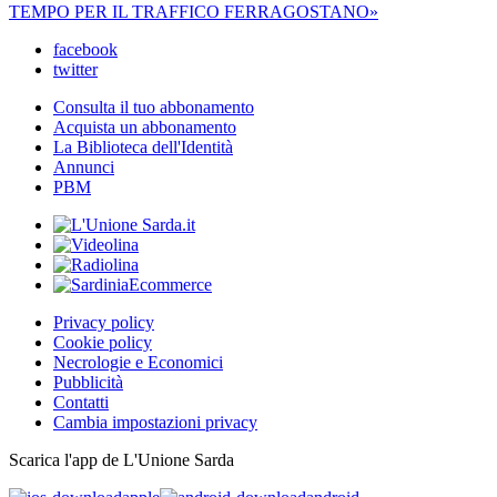
TEMPO PER IL TRAFFICO FERRAGOSTANO»
facebook
twitter
Consulta il tuo abbonamento
Acquista un abbonamento
La Biblioteca dell'Identità
Annunci
PBM
Privacy policy
Cookie policy
Necrologie e Economici
Pubblicità
Contatti
Cambia impostazioni privacy
Scarica l'app de L'Unione Sarda