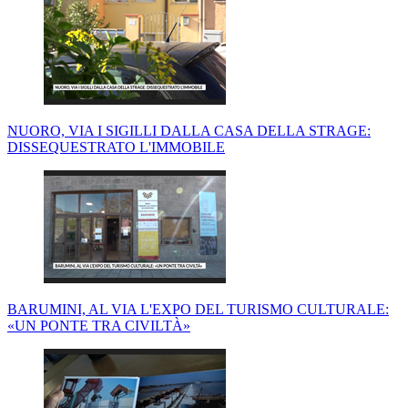
NUORO, VIA I SIGILLI DALLA CASA DELLA STRAGE:
DISSEQUESTRATO L'IMMOBILE
BARUMINI, AL VIA L'EXPO DEL TURISMO CULTURALE:
«UN PONTE TRA CIVILTÀ»