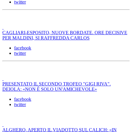
twitter
CAGLIARI-ESPOSITO, NUOVE BORDATE. ORE DECISIVE
PER MALDINI, SI RAFFREDDA CARLOS
facebook
twitter
PRESENTATO IL SECONDO TROFEO "GIGI RIVA".
DEIOLA: «NON È SOLO UN'AMICHEVOLE»
facebook
twitter
ALGHERO, APERTO IL VIADOTTO SUL CALICH: «IN