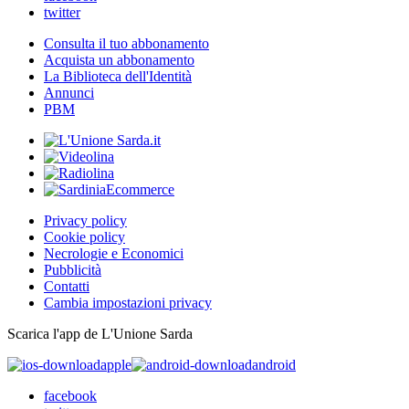
twitter
Consulta il tuo abbonamento
Acquista un abbonamento
La Biblioteca dell'Identità
Annunci
PBM
Privacy policy
Cookie policy
Necrologie e Economici
Pubblicità
Contatti
Cambia impostazioni privacy
Scarica l'app de L'Unione Sarda
apple
android
facebook