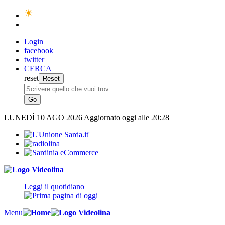
Login
facebook
twitter
CERCA
reset
LUNEDÌ
10 AGO 2026
Aggiornato oggi alle 20:28
Leggi il quotidiano
Menu