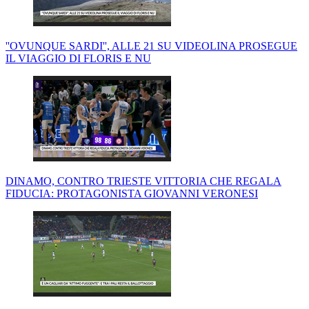
''OVUNQUE SARDI'', ALLE 21 SU VIDEOLINA PROSEGUE
IL VIAGGIO DI FLORIS E NU
DINAMO, CONTRO TRIESTE VITTORIA CHE REGALA
FIDUCIA: PROTAGONISTA GIOVANNI VERONESI