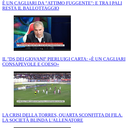
È UN CAGLIARI DA "ATTIMO FUGGENTE": E TRA I PALI
RESTA IL BALLOTTAGGIO
IL ''DS DEI GIOVANI'' PIERLUIGI CARTA: «È UN CAGLIARI
CONSAPEVOLE E COESO»
LA CRISI DELLA TORRES, QUARTA SCONFITTA DI FILA.
LA SOCIETÀ BLINDA L'ALLENATORE