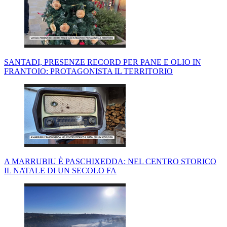
SANTADI, PRESENZE RECORD PER PANE E OLIO IN
FRANTOIO: PROTAGONISTA IL TERRITORIO
A MARRUBIU È PASCHIXEDDA: NEL CENTRO STORICO
IL NATALE DI UN SECOLO FA