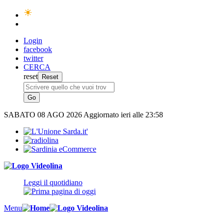
Login
facebook
twitter
CERCA
reset
SABATO
08 AGO 2026
Aggiornato ieri alle 23:58
Leggi il quotidiano
Menu