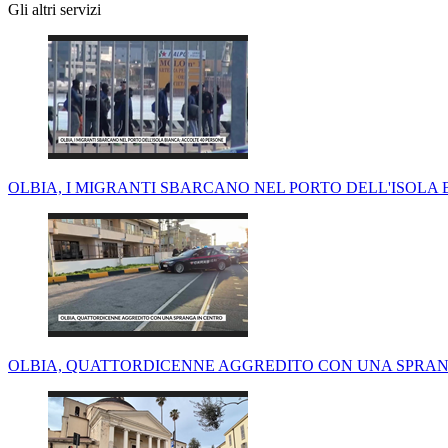
Gli altri servizi
OLBIA, I MIGRANTI SBARCANO NEL PORTO DELL'ISOLA 
OLBIA, QUATTORDICENNE AGGREDITO CON UNA SPRAN