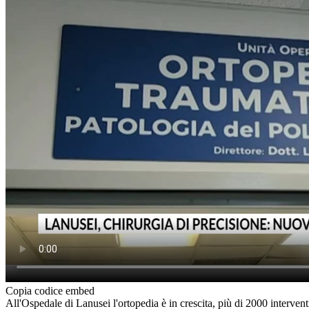
Copia codice embed
All'Ospedale di Lanusei l'ortopedia è in crescita, più di 2000 interven