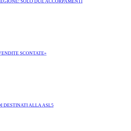
 REGIONE: SOLO DUE ACCORPAMENTI
 VENDITE SCONTATE»
 DESTINATI ALLA ASL5