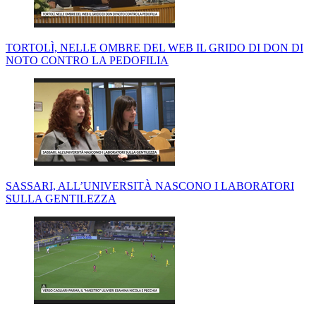
TORTOLÌ, NELLE OMBRE DEL WEB IL GRIDO DI DON DI
NOTO CONTRO LA PEDOFILIA
SASSARI, ALL’UNIVERSITÀ NASCONO I LABORATORI
SULLA GENTILEZZA