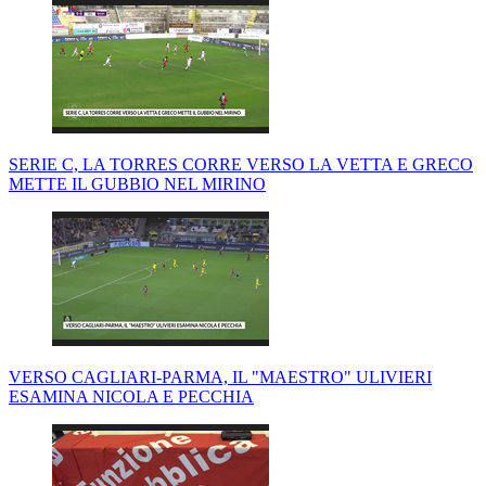
SERIE C, LA TORRES CORRE VERSO LA VETTA E GRECO
METTE IL GUBBIO NEL MIRINO
VERSO CAGLIARI-PARMA, IL "MAESTRO" ULIVIERI
ESAMINA NICOLA E PECCHIA