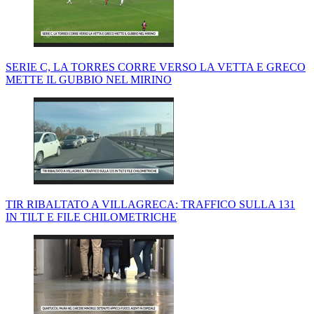
SERIE C, LA TORRES CORRE VERSO LA VETTA E GRECO
METTE IL GUBBIO NEL MIRINO
TIR RIBALTATO A VILLAGRECA: TRAFFICO SULLA 131
IN TILT E FILE CHILOMETRICHE