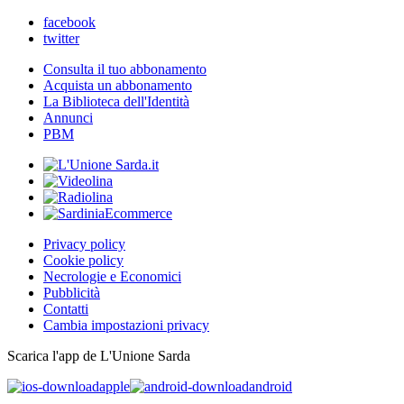
facebook
twitter
Consulta il tuo abbonamento
Acquista un abbonamento
La Biblioteca dell'Identità
Annunci
PBM
Privacy policy
Cookie policy
Necrologie e Economici
Pubblicità
Contatti
Cambia impostazioni privacy
Scarica l'app de L'Unione Sarda
apple
android