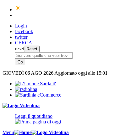
Login
facebook
twitter
CERCA
reset
GIOVEDÌ
06 AGO 2026
Aggiornato oggi alle 15:01
Leggi il quotidiano
Menu