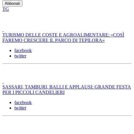
TG
TURISMO DELLE COSTE E AGROALIMENTARE: «COSÌ
FAREMO CRESCERE IL PARCO DI TEPILORA»
facebook
twitter
SASSARI, TAMBURI, BALLI E APPLAUSI: GRANDE FESTA
PER I PICCOLI CANDELIERI
facebook
twitter