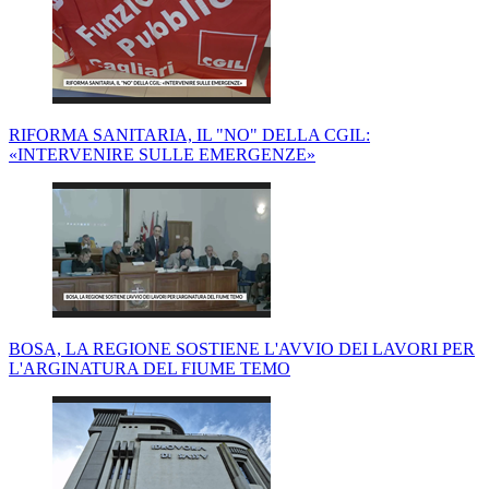
RIFORMA SANITARIA, IL "NO" DELLA CGIL:
«INTERVENIRE SULLE EMERGENZE»
BOSA, LA REGIONE SOSTIENE L'AVVIO DEI LAVORI PER
L'ARGINATURA DEL FIUME TEMO