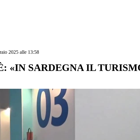
aio 2025 alle 13:58
È: «IN SARDEGNA IL TURIS