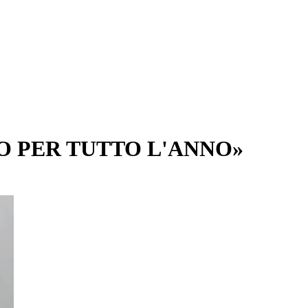
MO PER TUTTO L'ANNO»