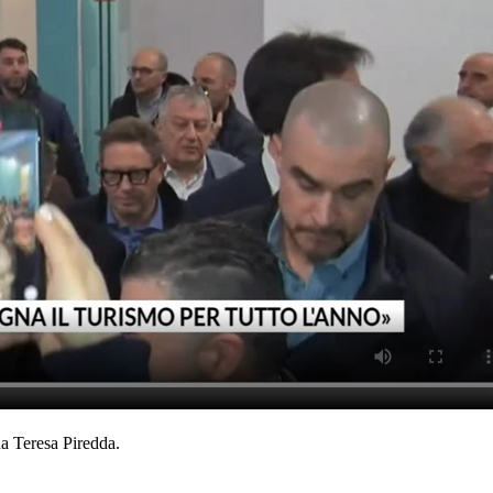
da Teresa Piredda.