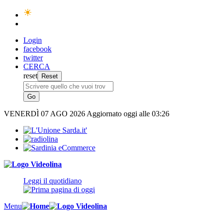
Login
facebook
twitter
CERCA
reset
VENERDÌ
07 AGO 2026
Aggiornato oggi alle 03:26
Leggi il quotidiano
Menu