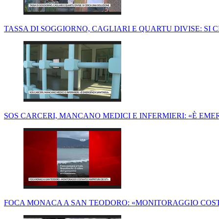
TASSA DI SOGGIORNO, CAGLIARI E QUARTU DIVISE: SI
SOS CARCERI, MANCANO MEDICI E INFERMIERI: «È EM
FOCA MONACA A SAN TEODORO: «MONITORAGGIO COSTA