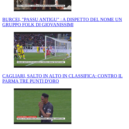
BURCEI, "PASSU ANTIGU" : A DISPETTO DEL NOME UN
GRUPPO FOLK DI GIOVANISSIMI
CAGLIARI, SALTO IN ALTO IN CLASSIFICA: CONTRO IL
PARMA TRE PUNTI D'ORO