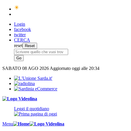
Login
facebook
twitter
CERCA
reset
SABATO
08 AGO 2026
Aggiornato oggi alle 20:34
Leggi il quotidiano
Menu