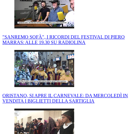
"SANREMO SOFÀ", I RICORDI DEL FESTIVAL DI PIERO
MARRAS: ALLE 19.30 SU RADIOLINA
ORISTANO, SI APRE IL CARNEVALE: DA MERCOLEDÌ IN
VENDITA I BIGLIETTI DELLA SARTIGLIA