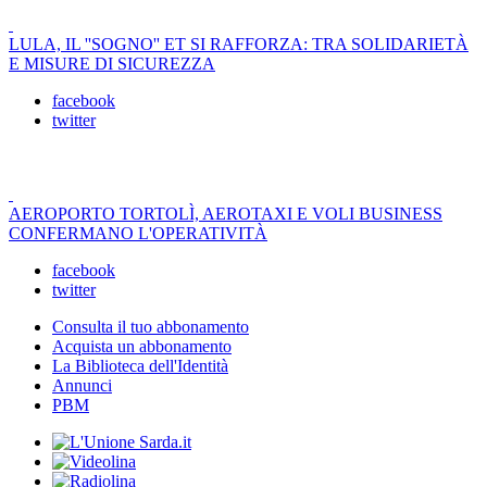
LULA, IL ''SOGNO'' ET SI RAFFORZA: TRA SOLIDARIETÀ
E MISURE DI SICUREZZA
facebook
twitter
AEROPORTO TORTOLÌ, AEROTAXI E VOLI BUSINESS
CONFERMANO L'OPERATIVITÀ
facebook
twitter
Consulta il tuo abbonamento
Acquista un abbonamento
La Biblioteca dell'Identità
Annunci
PBM