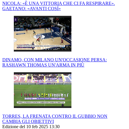
NICOLA: «È UNA VITTORIA CHE CI FA RESPIRARE».
GAETANO: «AVANTI COSÍ»
DINAMO, CON MILANO UN'OCCASIONE PERSA:
RASHAWN THOMAS UN'ARMA IN PIÙ
TORRES, LA FRENATA CONTRO IL GUBBIO NON
CAMBIA GLI OBIETTIVI
Edizione del 10 feb 2025 13:30