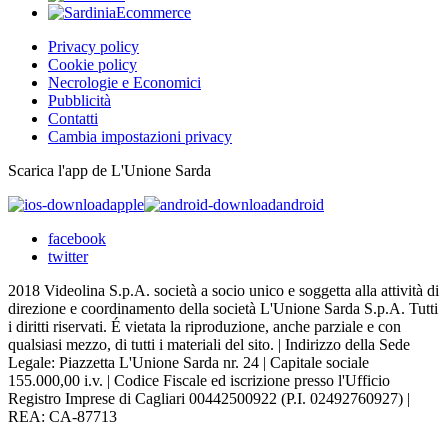
Privacy policy
Cookie policy
Necrologie e Economici
Pubblicità
Contatti
Cambia impostazioni privacy
Scarica l'app de L'Unione Sarda
apple
android
facebook
twitter
2018 Videolina S.p.A. società a socio unico e soggetta alla attività di
direzione e coordinamento della società L'Unione Sarda S.p.A. Tutti
i diritti riservati. É vietata la riproduzione, anche parziale e con
qualsiasi mezzo, di tutti i materiali del sito. | Indirizzo della Sede
Legale: Piazzetta L'Unione Sarda nr. 24 | Capitale sociale
155.000,00 i.v. | Codice Fiscale ed iscrizione presso l'Ufficio
Registro Imprese di Cagliari 00442500922 (P.I. 02492760927) |
REA: CA-87713