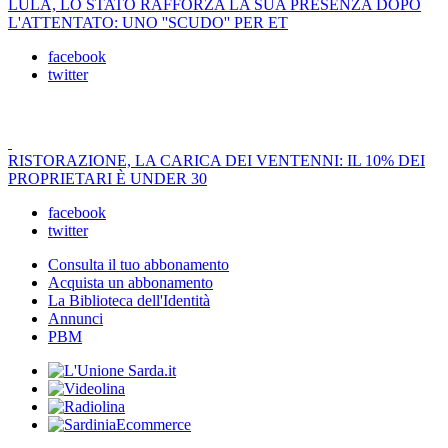
LULA, LO STATO RAFFORZA LA SUA PRESENZA DOPO
L'ATTENTATO: UNO ''SCUDO'' PER ET
facebook
twitter
RISTORAZIONE, LA CARICA DEI VENTENNI: IL 10% DEI
PROPRIETARI È UNDER 30
facebook
twitter
Consulta il tuo abbonamento
Acquista un abbonamento
La Biblioteca dell'Identità
Annunci
PBM