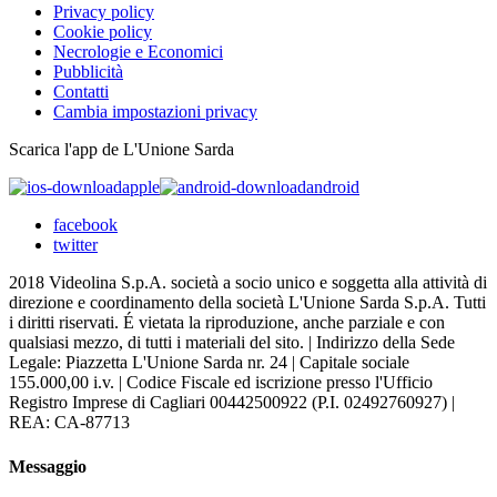
Privacy policy
Cookie policy
Necrologie e Economici
Pubblicità
Contatti
Cambia impostazioni privacy
Scarica l'app de L'Unione Sarda
apple
android
facebook
twitter
2018 Videolina S.p.A. società a socio unico e soggetta alla attività di
direzione e coordinamento della società L'Unione Sarda S.p.A. Tutti
i diritti riservati. É vietata la riproduzione, anche parziale e con
qualsiasi mezzo, di tutti i materiali del sito. | Indirizzo della Sede
Legale: Piazzetta L'Unione Sarda nr. 24 | Capitale sociale
155.000,00 i.v. | Codice Fiscale ed iscrizione presso l'Ufficio
Registro Imprese di Cagliari 00442500922 (P.I. 02492760927) |
REA: CA-87713
Messaggio