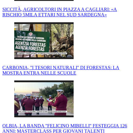
SICCITÀ, AGRICOLTORI IN PIAZZA A CAGLIARI: «A
RISCHIO 5MILA ETTARI NEL SUD SARDEGNA»
CARBONIA, ''I TESORI NATURALI'' DI FORESTAS: LA
MOSTRA ENTRA NELLE SCUOLE
OLBIA, LA BANDA ''FELICINO MIBELLI'' FESTEGGIA 126
ANNI: MASTERCLASS PER GIOVANI TALENTI