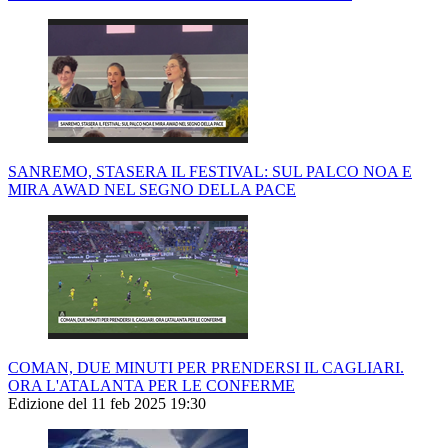
SANREMO, STASERA IL FESTIVAL: SUL PALCO NOA E
MIRA AWAD NEL SEGNO DELLA PACE
COMAN, DUE MINUTI PER PRENDERSI IL CAGLIARI.
ORA L'ATALANTA PER LE CONFERME
Edizione del 11 feb 2025 19:30