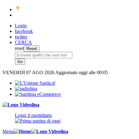
Login
facebook
twitter
CERCA
reset
VENERDÌ
07 AGO 2026
Aggiornato oggi alle 00:05
Leggi il quotidiano
Menu