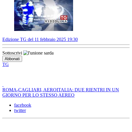
Edizione TG del 11 febbraio 2025 19:30
Sottoscrivi
TG
ROMA-CAGLIARI, AEROITALIA: DUE RIENTRI IN UN
GIORNO PER LO STESSO AEREO
facebook
twitter