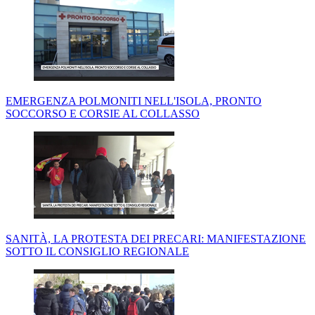
EMERGENZA POLMONITI NELL'ISOLA, PRONTO
SOCCORSO E CORSIE AL COLLASSO
SANITÀ, LA PROTESTA DEI PRECARI: MANIFESTAZIONE
SOTTO IL CONSIGLIO REGIONALE